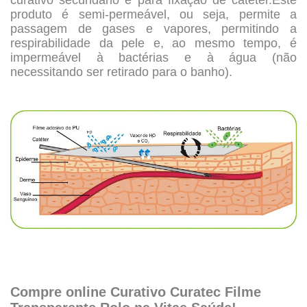
curativo secundário e para fixação de catéter.Este
produto é semi-permeável, ou seja, permite a
passagem de gases e vapores, permitindo a
respirabilidade da pele e, ao mesmo tempo, é
impermeável à bactérias e à água (não
necessitando ser retirado para o banho).
.
.
.
Compre online Curativo Curatec Filme