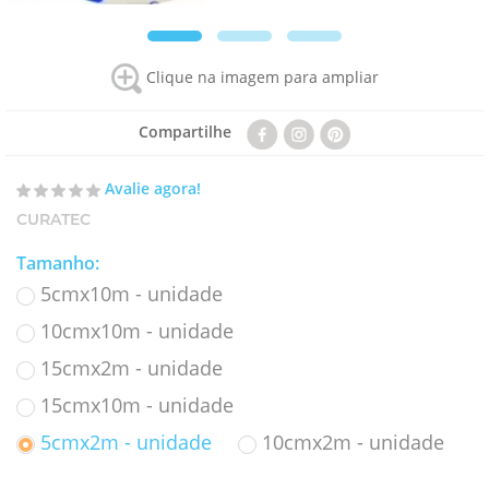
Clique na imagem para ampliar
Compartilhe
Avalie agora!
CURATEC
Tamanho
:
5cmx10m - unidade
10cmx10m - unidade
15cmx2m - unidade
15cmx10m - unidade
5cmx2m - unidade
10cmx2m - unidade