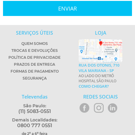
SERVIÇOS ÚTEIS
LOJA
QUEM SOMOS
TROCAS E DEVOLUÇÕES
POLÍTICA DE PRIVACIDADE
PRAZOS DE ENTREGA
RUA DOS OTONIS, 710
VILA MARIANA - SP
FORMAS DE PAGAMENTO
AO LADO DO METRÔ
SEGURANÇA
HOSPITAL SÃO PAULO
COMO CHEGAR?
Televendas
REDES SOCIAIS
São Paulo:
(11) 5083-0551
Demais Localidades:
0800 777 0551
de 2ª a 6ª feira