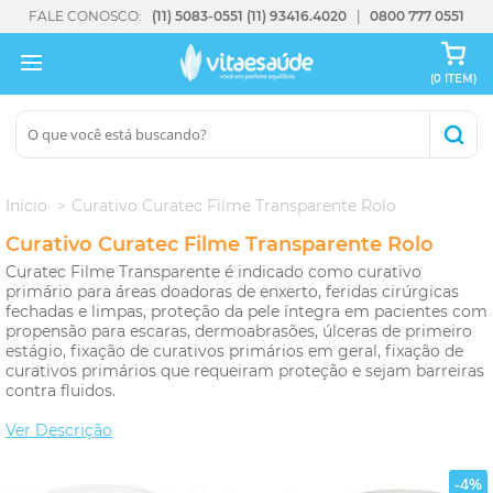
FALE CONOSCO:
(11) 5083-0551
(11) 93416.4020
0800 777 0551
(0 ITEM)
Início
Curativo Curatec Filme Transparente Rolo
Curativo Curatec Filme Transparente Rolo
Curatec Filme Transparente é indicado como curativo
primário para áreas doadoras de enxerto, feridas cirúrgicas
fechadas e limpas, proteção da pele íntegra em pacientes com
propensão para escaras, dermoabrasões, úlceras de primeiro
estágio, fixação de curativos primários em geral, fixação de
curativos primários que requeiram proteção e sejam barreiras
contra fluidos.
Ver Descrição
-4%