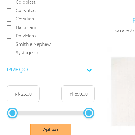
Coloplast
Convatec
Covidien
Hartmann
ou até 2x
PolyMem
Smith e Nephew
Systagenix
PREÇO
Aplicar