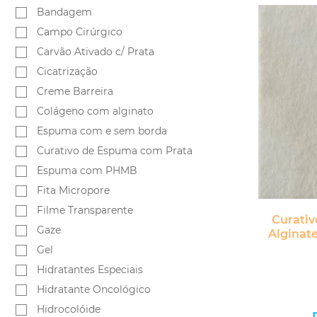
Bandagem
Campo Cirúrgico
Carvão Ativado c/ Prata
Cicatrização
Creme Barreira
Colágeno com alginato
Espuma com e sem borda
Curativo de Espuma com Prata
Espuma com PHMB
Fita Micropore
Filme Transparente
Curativ
Gaze
Alginate
Gel
Hidratantes Especiais
Hidratante Oncológico
Hidrocolóide