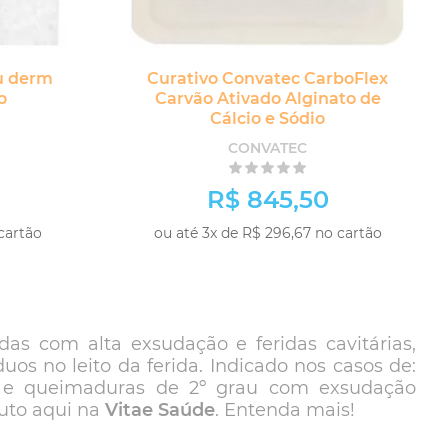
u derm
Curativo Convatec CarboFlex
o
Carvão Ativado Alginato de
Cálcio e Sódio
CONVATEC
R$ 845,50
cartão
ou até 3x de R$ 296,67 no cartão
as com alta exsudação e feridas cavitárias,
s no leito da ferida. Indicado nos casos de:
cas e queimaduras de 2º grau com exsudação
duto aqui na
Vitae Saúde
. Entenda mais!