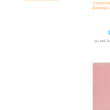
Curativ
Kendall 
ou até 3x