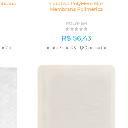
mbrana
Curativo PolyMem Max
Membrana Polimérica
POLYMEM
R$ 56,43
cartão
ou até 3x de R$ 19,80 no cartão