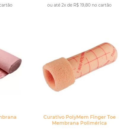
cartão
ou até 2x de R$ 19,80 no cartão
PRAR
mbrana
Curativo PolyMem Finger Toe
Membrana Polimérica