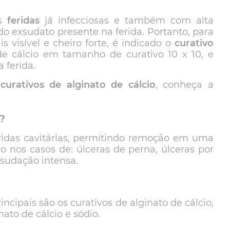
as
feridas
já infecciosas e também com alta
exsudato presente na ferida. Portanto, para
 visível e cheiro forte, é indicado o
curativo
 de cálcio em tamanho de curativo 10 x 10, e
 ferida.
curativos de alginato de cálcio
, conheça a
?
eridas cavitárias, permitindo remoção em uma
do nos casos de: úlceras de perna, úlceras por
xsudação intensa.
cipais são os curativos de alginato de cálcio,
nato de cálcio e sódio.