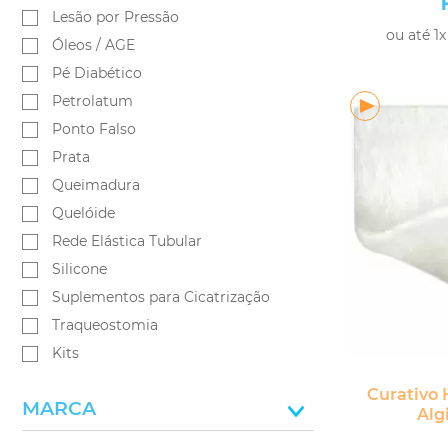
Lesão por Pressão
ou até 1x
Óleos / AGE
Pé Diabético
Petrolatum
Ponto Falso
Prata
Queimadura
Quelóide
Rede Elástica Tubular
Silicone
Suplementos para Cicatrização
Traqueostomia
Kits
Curativo
MARCA
Alg