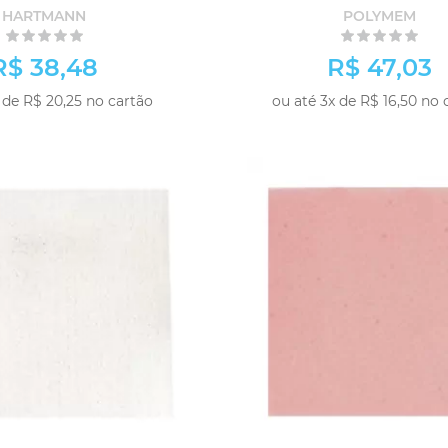
HARTMANN
POLYMEM
R$ 38,48
R$ 47,03
 de R$ 20,25 no cartão
ou até 3x de R$ 16,50 no 