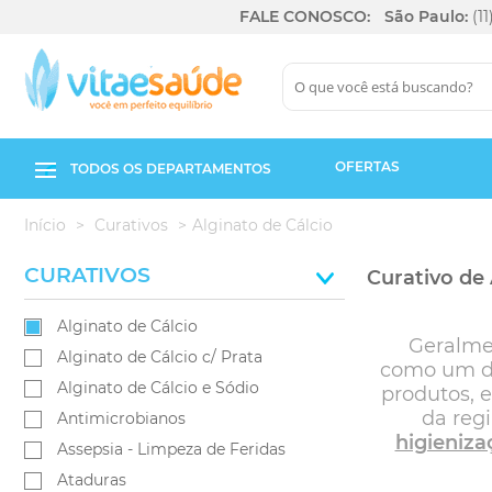
FALE CONOSCO:
São Paulo:
(1
OFERTAS
TODOS OS DEPARTAMENTOS
Início
Curativos
Alginato de Cálcio
CURATIVOS
Curativo de 
Alginato de Cálcio
Geralmen
Alginato de Cálcio c/ Prata
como um dos
Alginato de Cálcio e Sódio
produtos, 
da reg
Antimicrobianos
higieniza
Assepsia - Limpeza de Feridas
Ataduras