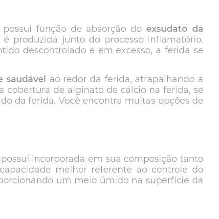
possui função de absorção do
exsudato da
e é produzida junto do processo inflamatório.
tido descontrolado e em excesso, a ferida se
e saudável
ao redor da ferida, atrapalhando a
a cobertura de alginato de cálcio na ferida, se
do da ferida. Você encontra muitas opções de
e possui incorporada em sua composição tanto
apacidade melhor referente ao controle do
oporcionando um meio úmido na superfície da