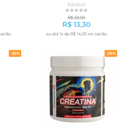
EQUALIV
R$ 20,00
R$ 13,30
cartão
ou até 1x de R$ 14,00 no cartão
-
+
PRAR
COMPRAR
-35%
-29%