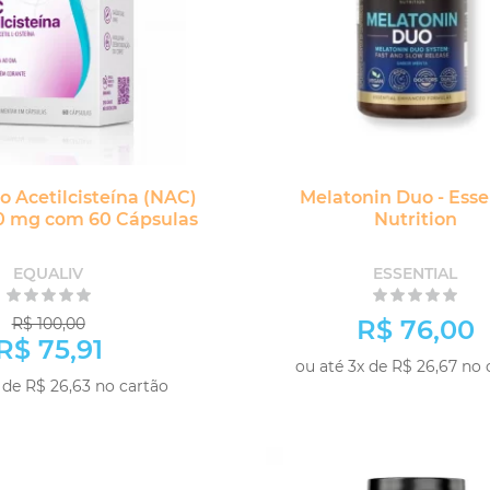
 Acetilcisteína (NAC)
Melatonin Duo - Esse
0 mg com 60 Cápsulas
Nutrition
EQUALIV
ESSENTIAL
R$ 100,00
R$ 76,00
R$ 75,91
ou até 3x de R$ 26,67 no 
-
 de R$ 26,63 no cartão
+
COM
COMPRAR