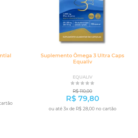
ntial
Suplemento Ômega 3 Ultra Caps
Equaliv
EQUALIV
R$ 110,00
R$ 79,80
cartão
ou até 3x de R$ 28,00 no cartão
PRAR
COMPRAR