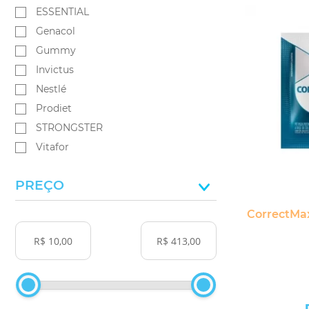
ESSENTIAL
Genacol
Gummy
Invictus
Nestlé
Prodiet
STRONGSTER
Vitafor
PREÇO
CorrectMa