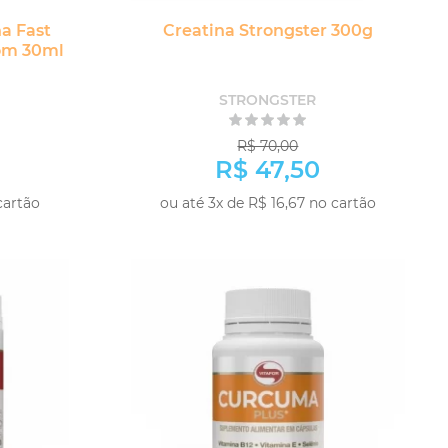
a Fast
Creatina Strongster 300g
com 30ml
STRONGSTER
R$ 70,00
R$ 47,50
cartão
ou até 3x de R$ 16,67 no cartão
-
+
PRAR
COMPRAR