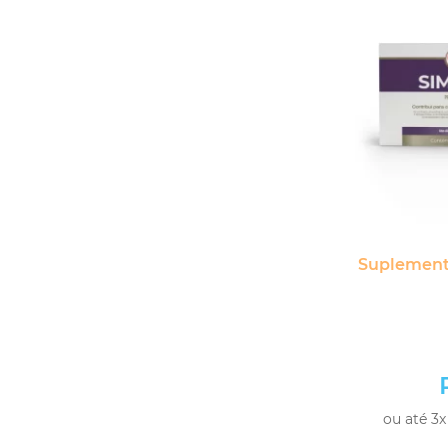
Suplemento
ou até 3x
-
+