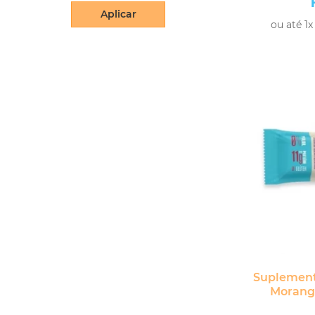
Aplicar
ou até 1x
-
+
Suplement
Morang