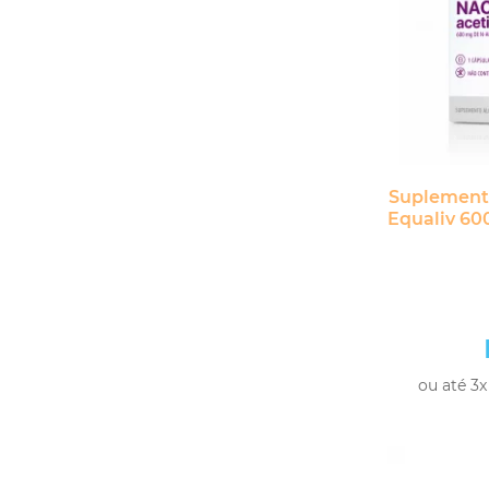
Suplemento
Equaliv 60
ou até 3x
-
+