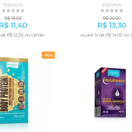
EQUALIV
EQUALIV
R$ 18,00
R$ 20,00
R$ 11,40
R$ 13,30
 de R$ 12,00 no cartão
ou até 1x de R$ 14,00 no 
-
+
COMPRAR
COM
-30%