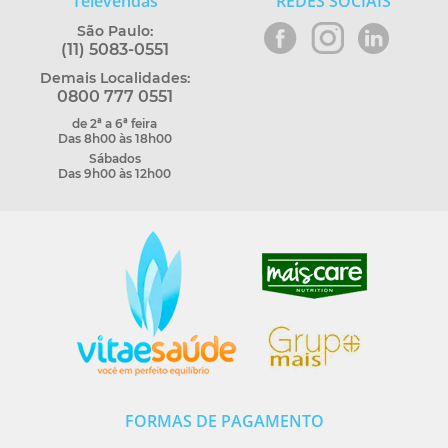
Televendas
REDES SOCIAIS
São Paulo:
(11) 5083-0551
Demais Localidades:
0800 777 0551
de 2ª a 6ª feira
Das 8h00 às 18h00
Sábados
Das 9h00 às 12h00
FORMAS DE PAGAMENTO