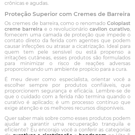
crônicas e agudas.
Proteção Superior com Cremes de Barreira
Os cremes de barreira, como o renomado
Coloplast
creme barreira
e o revolucionário
cavilon curativo
,
fornecem uma camada de proteção que impede o
contato direto da ferida com agentes que podem
causar infecções ou atrasar a cicatrização. Ideal para
quem tem pele sensível ou está propenso a
irritações cutâneas, esses produtos são formulados
para minimizar o risco de reações adversas
proporcionando um ambiente propício para a cura.
É meu dever como especialista, orientar você a
escolher sempre por produtos confiáveis, que
proporcionem segurança e eficácia. Lembre-se de
que o cuidado com a ferida não termina quando o
curativo é aplicado; é um processo contínuo que
exige atenção e os melhores recursos disponíveis.
Quer saber mais sobre como esses produtos podem
ajudar a garantir uma recuperação tranquila e
eficiente? Eu encorajo você a conferir as categorias