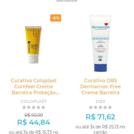
-6%
Curativo Coloplast
Curativo DBS
Comfeel Creme
Dermamon Free
Barreira Proteção
Creme Barreira
Cutânea
COLOPLAST
DBS
R$ 50,00
R$ 71,62
R$ 44,84
ou até 3x de R$ 25,13 no
ou até 3x de R$ 15,73 no
cartão