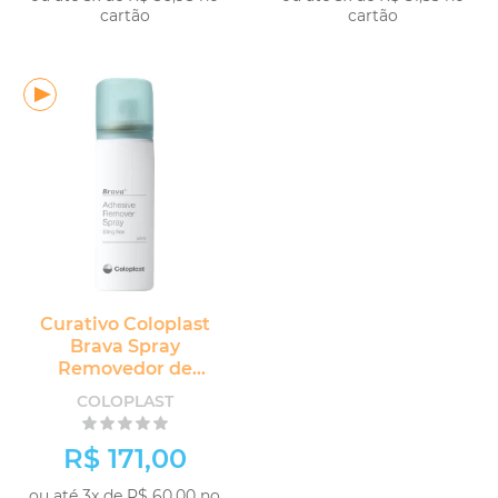
cartão
cartão
COMPRAR
Curativo Coloplast
Brava Spray
Removedor de
Adesivos
COLOPLAST
R$ 171,00
ou até 3x de R$ 60,00 no