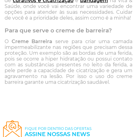
de
curativos e cicatrização
e
bandagem
na Vita &
Saúde, onde você vai encontrar uma variedade de
opções para atender às suas necessidades. Cuidar
de você é a prioridade deles, assim como é a minha!
Para que serve o creme de barreira?
O
Creme Barreira
serve para criar uma camada
impermeabilizante nas regiões que precisam dessa
proteção. Um exemplo são as bordas de uma ferida,
pois se ocorre a hiper hidratação ou possui contato
com as substâncias presentes no leito da ferida, a
pele perde a capacidade de cicatrização e gera um
agravamento na lesão. Por isso o uso do creme
barreira garante uma cicatrização saudável.
FIQUE POR DENTRO DAS OFERTAS
ASSINE NOSSAS NEWS