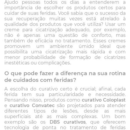
Ajudo pessoas todos os dias a entenderem a
importância de escolher os produtos certos para
cuidar de suas feridas. Você sabia que o sucesso da
sua recuperação muitas vezes está atrelado à
qualidade dos produtos que você utiliza? Usar um
creme para cicatrização adequado, por exemplo,
não é apenas uma questão de conforto, mas
também de eficácia no tratamento. Esses cremes
promovem um ambiente úmido ideal que
possibilita uma cicatrização mais rápida e com
menor probabilidade de formação de cicatrizes
inestéticas ou complicações.
O que pode fazer a diferença na sua rotina
de cuidados com feridas?
A escolha do curativo certo é crucial; afinal, cada
ferida tem sua particularidade e necessidade.
Pensando nisso, produtos como
curativo Coloplast
e
curativo Convatec
são projetados para atender
diferentes tipos de lesões, desde as mais
superficiais até as mais complexas. Um bom
exemplo são os
DBS curativos
, que oferecem
tecnologia de ponta no tratamento de feridas