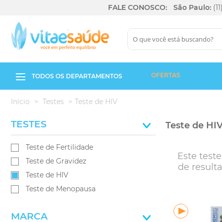
FALE CONOSCO:
São Paulo:
(1
OFERTAS
TODOS OS DEPARTAMENTOS
Início
Testes
Teste de HIV
TESTES
Teste de HI
Teste de Fertilidade
Este test
Teste de Gravidez
de resulta
Teste de HIV
Teste de Menopausa
MARCA