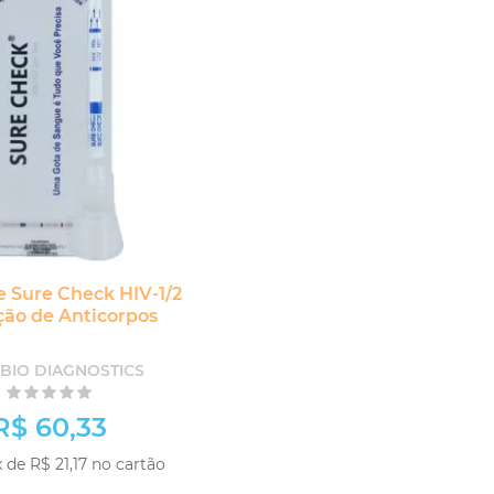
e Sure Check HIV-1/2
ão de Anticorpos
BIO DIAGNOSTICS
R$ 60,33
 de R$ 21,17 no cartão