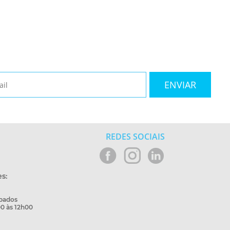
REDES SOCIAIS
s:
bados
0 às 12h00