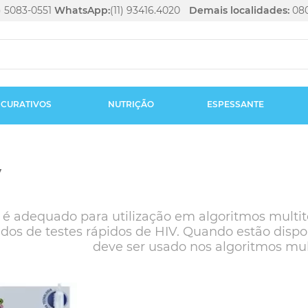
1) 5083-0551
WhatsApp:
(11) 93416.4020
Demais localidades:
080
CURATIVOS
NUTRIÇÃO
ESPESSANTE
V
e é adequado para utilização em algoritmos multit
dos de testes rápidos de HIV. Quando estão disponí
deve ser usado nos algoritmos mul