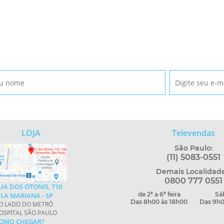
LOJA
Televendas
São Paulo:
(11) 5083-0551
Demais Localidade
0800 777 0551
UA DOS OTONIS, 710
de 2ª a 6ª feira
Sá
ILA MARIANA - SP
Das 8h00 às 18h00
Das 9h0
O LADO DO METRÔ
OSPITAL SÃO PAULO
OMO CHEGAR?