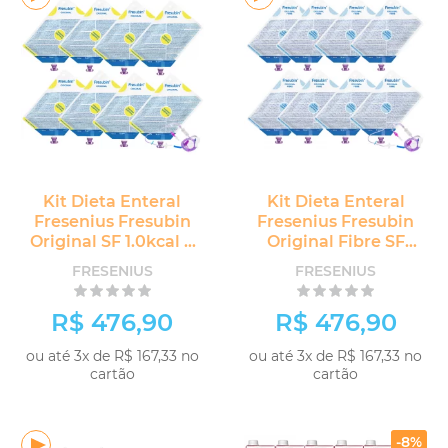
Kit Dieta Enteral
Kit Dieta Enteral
Fresenius Fresubin
Fresenius Fresubin
Original SF 1.0kcal 8
Original Fibre SF
unidades
1.0kcal 8 unidades
FRESENIUS
FRESENIUS
R$ 476,90
R$ 476,90
ou até 3x de R$ 167,33 no
ou até 3x de R$ 167,33 no
cartão
cartão
COMPRAR
COMPRAR
-8%