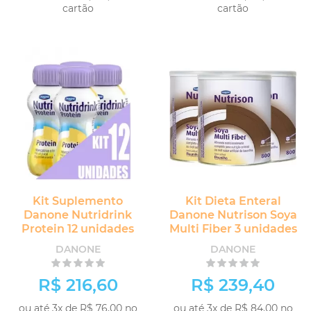
cartão
cartão
Kit Suplemento
Kit Dieta Enteral
Danone Nutridrink
Danone Nutrison Soya
Protein 12 unidades
Multi Fiber 3 unidades
DANONE
DANONE
R$ 216,60
R$ 239,40
ou até 3x de R$ 76,00 no
ou até 3x de R$ 84,00 no