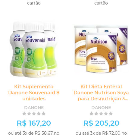
cartão
cartão
Kit Suplemento
Kit Dieta Enteral
Danone Souvenaid 8
Danone Nutrison Soya
unidades
para Desnutrição 3
unidades
DANONE
DANONE
R$ 167,20
R$ 205,20
ou até 3x de R$ 58,67 no
ou até 3x de R$ 72,00 no