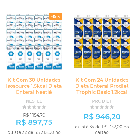
COMPRAR
COMPRAR
-19%
Kit Com 30 Unidades
Kit Com 24 Unidades
Isosource 1.5kcal Dieta
Dieta Enteral Prodiet
Enteral Nestlé
Trophic Basic 1.2kcal
NESTLÉ
PRODIET
R$ 1.154,70
R$ 946,20
R$ 897,75
ou até 3x de R$ 332,00 no
ou até 3x de R$ 315,00 no
cartão