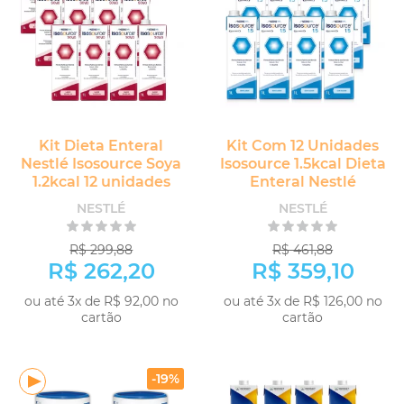
Kit Dieta Enteral
Kit Com 12 Unidades
Nestlé Isosource Soya
Isosource 1.5kcal Dieta
1.2kcal 12 unidades
Enteral Nestlé
NESTLÉ
NESTLÉ
R$ 299,88
R$ 461,88
R$ 262,20
R$ 359,10
ou até 3x de R$ 92,00 no
ou até 3x de R$ 126,00 no
cartão
cartão
COMPRAR
COMPRAR
-19%