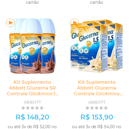
cartão
cartão
COMPRAR
Kit Suplemento
Kit Suplemento
Abbott Glucerna SR
Abbott Glucerna
Controle Glicêmico 12
Controle Glicêmico
unidades
1.5kcal 12 unidades
ABBOTT
ABBOTT
R$ 148,20
R$ 153,90
ou até 3x de R$ 52,00 no
ou até 3x de R$ 54,00 no