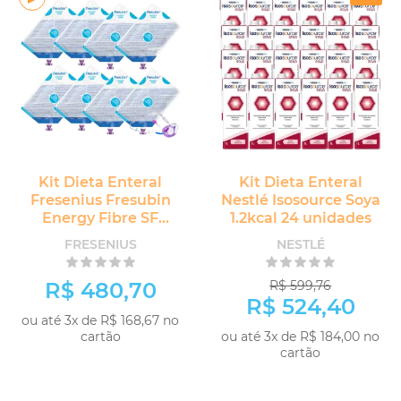
Kit Dieta Enteral
Kit Dieta Enteral
Fresenius Fresubin
Nestlé Isosource Soya
Energy Fibre SF
1.2kcal 24 unidades
1.5kcal 8 unidades
FRESENIUS
NESTLÉ
R$ 480,70
R$ 599,76
R$ 524,40
ou até 3x de R$ 168,67 no
cartão
ou até 3x de R$ 184,00 no
cartão
COMPRAR
COMPRAR