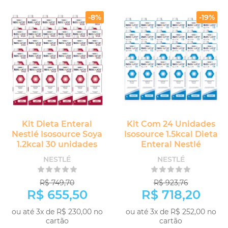
-8%
-19%
Kit Dieta Enteral
Kit Com 24 Unidades
Nestlé Isosource Soya
Isosource 1.5kcal Dieta
1.2kcal 30 unidades
Enteral Nestlé
NESTLÉ
NESTLÉ
R$ 749,70
R$ 923,76
R$ 655,50
R$ 718,20
ou até 3x de R$ 230,00 no
ou até 3x de R$ 252,00 no
cartão
cartão