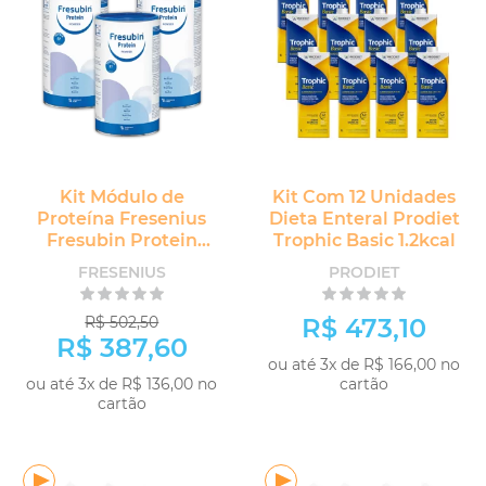
Kit Módulo de
Kit Com 12 Unidades
Proteína Fresenius
Dieta Enteral Prodiet
Fresubin Protein
Trophic Basic 1.2kcal
Powder 3 unidades
FRESENIUS
PRODIET
R$ 502,50
R$ 473,10
R$ 387,60
ou até 3x de R$ 166,00 no
ou até 3x de R$ 136,00 no
cartão
cartão
COMPRAR
-
+
COMPRAR