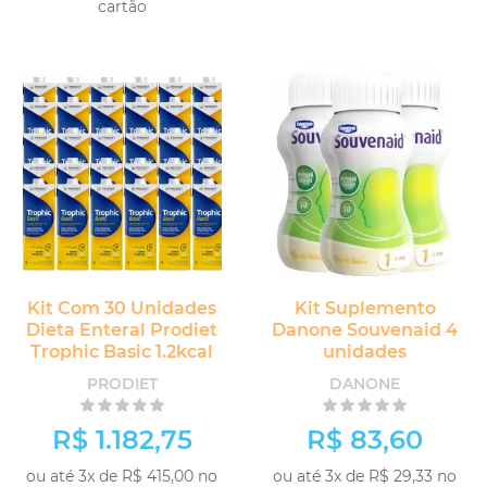
cartão
COMPRAR
COMPRAR
Kit Com 30 Unidades
Kit Suplemento
Dieta Enteral Prodiet
Danone Souvenaid 4
Trophic Basic 1.2kcal
unidades
PRODIET
DANONE
R$ 1.182,75
R$ 83,60
ou até 3x de R$ 415,00 no
ou até 3x de R$ 29,33 no