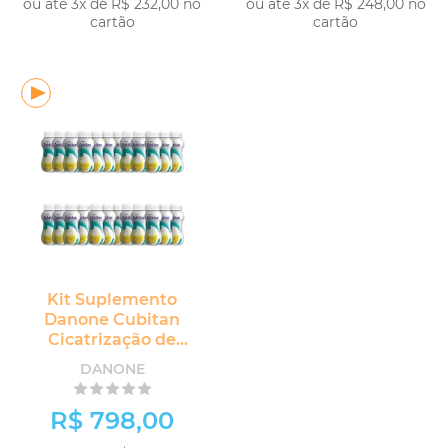
ou até 3x de R$ 232,00 no
ou até 3x de R$ 248,00 no
cartão
cartão
Kit Suplemento
Danone Cubitan
Cicatrização de
Feridas 24 unidades
DANONE
R$ 798,00