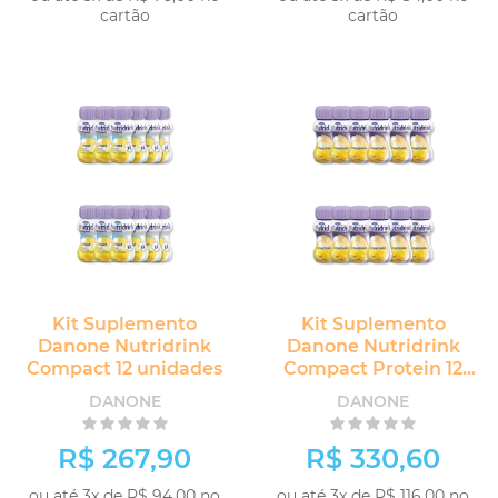
cartão
cartão
Kit Suplemento
Kit Suplemento
Danone Nutridrink
Danone Nutridrink
Compact 12 unidades
Compact Protein 12
unidades
DANONE
DANONE
R$ 267,90
R$ 330,60
ou até 3x de R$ 94,00 no
ou até 3x de R$ 116,00 no