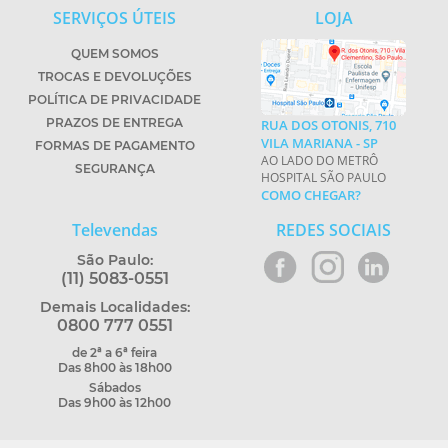
SERVIÇOS ÚTEIS
LOJA
QUEM SOMOS
TROCAS E DEVOLUÇÕES
POLÍTICA DE PRIVACIDADE
PRAZOS DE ENTREGA
RUA DOS OTONIS, 710
VILA MARIANA - SP
FORMAS DE PAGAMENTO
AO LADO DO METRÔ
SEGURANÇA
HOSPITAL SÃO PAULO
COMO CHEGAR?
Televendas
REDES SOCIAIS
São Paulo:
(11) 5083-0551
Demais Localidades:
0800 777 0551
de 2ª a 6ª feira
Das 8h00 às 18h00
Sábados
Das 9h00 às 12h00