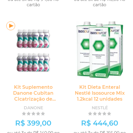
cartão
cartão
Kit Suplemento
Kit Dieta Enteral
Danone Cubitan
Nestlé Isosource Mix
Cicatrização de
1.2kcal 12 unidades
Feridas 12 unidades
DANONE
NESTLÉ
R$ 399,00
R$ 444,60