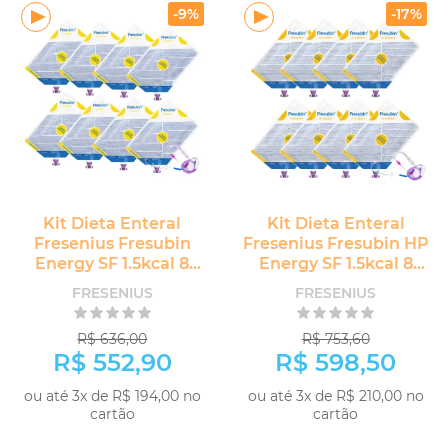
-9%
-17%
Kit Dieta Enteral
Kit Dieta Enteral
Fresenius Fresubin
Fresenius Fresubin HP
Energy SF 1.5kcal 8
Energy SF 1.5kcal 8
unidades
unidades
FRESENIUS
FRESENIUS
R$ 636,00
R$ 753,60
R$ 552,90
R$ 598,50
ou até 3x de R$ 194,00 no
ou até 3x de R$ 210,00 no
cartão
cartão
COMPRAR
COMPRAR