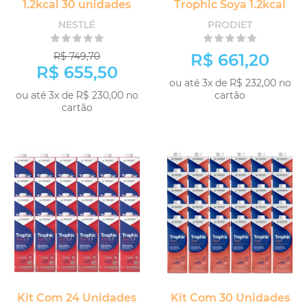
1.2kcal 30 unidades
Trophic Soya 1.2kcal
NESTLÉ
PRODIET
R$ 749,70
R$ 661,20
R$ 655,50
ou até 3x de R$ 232,00 no
ou até 3x de R$ 230,00 no
cartão
cartão
COMPRAR
COMPRAR
Kit Com 24 Unidades
Kit Com 30 Unidades