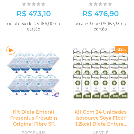
R$ 473,10
R$ 476,90
ou até 3x de R$ 166,00 no
ou até 3x de R$ 167,33 no
cartão
cartão
COMPRAR
COMPRAR
-22%
Kit Dieta Enteral
Kit Com 24 Unidades
Fresenius Fresubin
Isosource Soya Fiber
Original Fibre SF
1.2kcal Dieta Enteral
1.0kcal 8 unidades
Nestlé
FRESENIUS
NESTLÉ