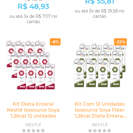
R$ 55,81
R$ 48,93
ou até 3x de R$ 19,58 no
ou até 3x de R$ 17,17 no
cartão
cartão
COMPRAR
COMPRAR
-8%
-22%
Kit Dieta Enteral
Kit Com 12 Unidades
Nestlé Isosource Soya
Isosource Soya Fiber
1.2kcal 12 unidades
1.2kcal Dieta Enteral
Nestlé
NESTLÉ
NESTLÉ