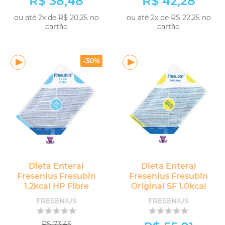
R$ 38,48
R$ 42,28
ou até 2x de R$ 20,25 no
ou até 2x de R$ 22,25 no
cartão
cartão
-
+
COMPRAR
COMPRAR
-30%
Dieta Enteral
Dieta Enteral
Fresenius Fresubin
Fresenius Fresubin
1.2kcal HP Fibre
Original SF 1.0kcal
FRESENIUS
FRESENIUS
R$ 73,45