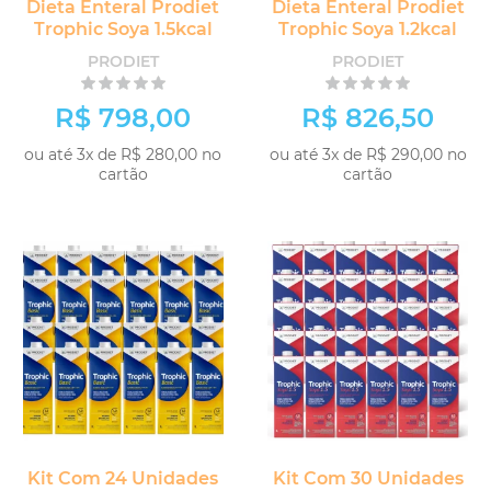
Dieta Enteral Prodiet
Dieta Enteral Prodiet
Trophic Soya 1.5kcal
Trophic Soya 1.2kcal
PRODIET
PRODIET
R$ 798,00
R$ 826,50
ou até 3x de R$ 280,00 no
ou até 3x de R$ 290,00 no
cartão
cartão
COMPRAR
COMPRAR
Kit Com 24 Unidades
Kit Com 30 Unidades