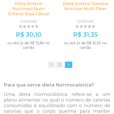
Dieta Enteral
Dieta Enteral Danone
Nutrimed Nutri
Nutrison Multi Fiber
Enteral Soya 1.2kcal
DANONE
DANONE
R$ 30,10
R$ 31,35
ou até 2x de R$ 15,84 no
ou até 2x de R$ 16,50 no
cartão
cartão
1
2
Para que serve dieta Normocalórica?
Uma dieta normocalórica refere-se a um
plano alimentar no qual o número de calorias
consumidas é equilibrado com o número de
calorias que o corpo queima para manter