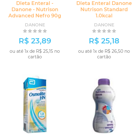
Dieta Enteral -
Dieta Enteral Danone
Danone - Nutrison
Nutrison Standard
Advanced Nefro 90g
1.0kcal
DANONE
DANONE
R$ 23,89
R$ 25,18
ou até 1x de R$ 25,15 no
ou até 1x de R$ 26,50 no
cartão
cartão