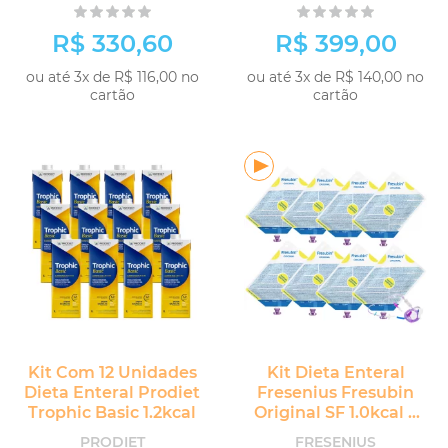
R$ 330,60
R$ 399,00
ou até 3x de R$ 116,00 no
ou até 3x de R$ 140,00 no
cartão
cartão
COMPRAR
COMPRAR
Kit Com 12 Unidades
Kit Dieta Enteral
Dieta Enteral Prodiet
Fresenius Fresubin
Trophic Basic 1.2kcal
Original SF 1.0kcal 8
unidades
PRODIET
FRESENIUS