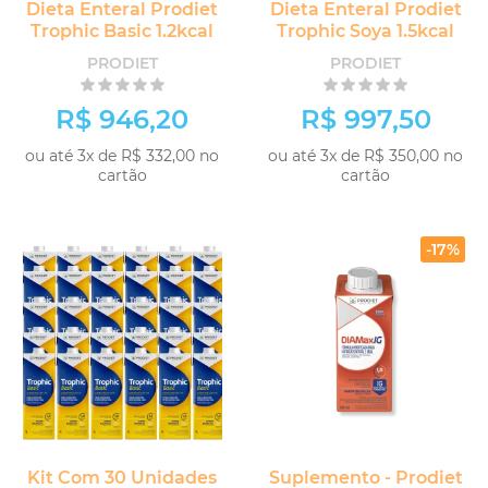
Dieta Enteral Prodiet
Dieta Enteral Prodiet
Trophic Basic 1.2kcal
Trophic Soya 1.5kcal
PRODIET
PRODIET
R$ 946,20
R$ 997,50
ou até 3x de R$ 332,00 no
ou até 3x de R$ 350,00 no
cartão
cartão
COMPRAR
COMPRAR
-17%
Kit Com 30 Unidades
Suplemento - Prodiet