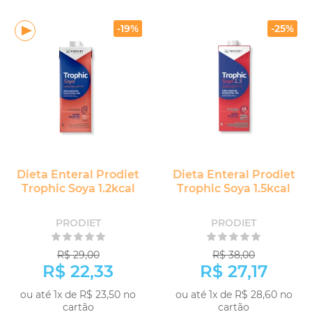
-
-
+
+
COMPRAR
COMPRAR
-19%
-25%
Dieta Enteral Prodiet
Dieta Enteral Prodiet
Trophic Soya 1.2kcal
Trophic Soya 1.5kcal
PRODIET
PRODIET
R$ 29,00
R$ 38,00
R$ 22,33
R$ 27,17
ou até 1x de R$ 23,50 no
ou até 1x de R$ 28,60 no
cartão
cartão