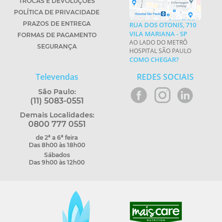
TROCAS E DEVOLUÇÕES
POLÍTICA DE PRIVACIDADE
PRAZOS DE ENTREGA
RUA DOS OTONIS, 710
VILA MARIANA - SP
FORMAS DE PAGAMENTO
AO LADO DO METRÔ
SEGURANÇA
HOSPITAL SÃO PAULO
COMO CHEGAR?
Televendas
REDES SOCIAIS
São Paulo:
(11) 5083-0551
Demais Localidades:
0800 777 0551
de 2ª a 6ª feira
Das 8h00 às 18h00
Sábados
Das 9h00 às 12h00