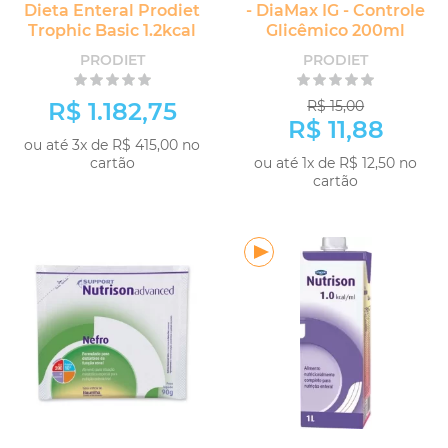
Dieta Enteral Prodiet
- DiaMax IG - Controle
Trophic Basic 1.2kcal
Glicêmico 200ml
PRODIET
PRODIET
R$ 1.182,75
R$ 15,00
R$ 11,88
ou até 3x de R$ 415,00 no
cartão
ou até 1x de R$ 12,50 no
cartão
COMPRAR