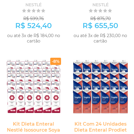
Nestlé
NESTLÉ
NESTLÉ
R$ 599,76
R$ 875,70
R$ 524,40
R$ 655,50
ou até 3x de R$ 184,00 no
ou até 3x de R$ 230,00 no
cartão
cartão
COMPRAR
COMPRAR
-8%
Kit Dieta Enteral
Kit Com 24 Unidades
Nestlé Isosource Soya
Dieta Enteral Prodiet