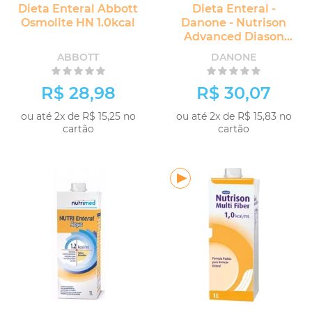
Dieta Enteral Abbott
Dieta Enteral -
Osmolite HN 1.0kcal
Danone - Nutrison
Advanced Diason
500ml
ABBOTT
DANONE
R$ 28,98
R$ 30,07
ou até 2x de R$ 15,25 no
ou até 2x de R$ 15,83 no
cartão
cartão