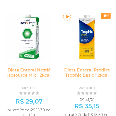
-
-
+
+
COMPRAR
COMPRAR
-11%
Dieta Enteral Nestlé
Dieta Enteral Prodiet
Isosource Mix 1.2kcal
Trophic Basic 1.2kcal
NESTLÉ
PRODIET
R$ 29,07
R$ 41,50
R$ 35,15
ou até 2x de R$ 15,30 no
cartão
ou até 2x de R$ 18,50 no