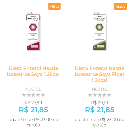
-18%
-22%
Dieta Enteral Nestlé
Dieta Enteral Nestlé
Isosource Soya 1.2kcal
Isosource Soya Fiber
1.2kcal
NESTLÉ
NESTLÉ
R$ 27,99
R$ 29,19
R$ 21,85
R$ 21,85
ou até 1x de R$ 23,00 no
ou até 1x de R$ 23,00 no
cartão
cartão