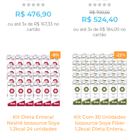
R$ 476,90
R$ 700,56
R$ 524,40
ou até 3x de R$ 167,33 no
cartão
ou até 3x de R$ 184,00 no
cartão
COMPRAR
COMPRAR
-8%
-22%
Kit Dieta Enteral
Kit Com 30 Unidades
Nestlé Isosource Soya
Isosource Soya Fiber
1.2kcal 24 unidades
1.2kcal Dieta Enteral