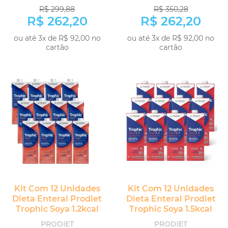
R$ 299,88
R$ 350,28
R$ 262,20
R$ 262,20
ou até 3x de R$ 92,00 no
ou até 3x de R$ 92,00 no
cartão
cartão
COMPRAR
COMPRAR
Kit Com 12 Unidades
Kit Com 12 Unidades
Dieta Enteral Prodiet
Dieta Enteral Prodiet
Trophic Soya 1.2kcal
Trophic Soya 1.5kcal
PRODIET
PRODIET