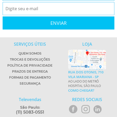
SERVIÇOS ÚTEIS
LOJA
QUEM SOMOS
TROCAS E DEVOLUÇÕES
POLÍTICA DE PRIVACIDADE
PRAZOS DE ENTREGA
RUA DOS OTONIS, 710
VILA MARIANA - SP
FORMAS DE PAGAMENTO
AO LADO DO METRÔ
SEGURANÇA
HOSPITAL SÃO PAULO
COMO CHEGAR?
Televendas
REDES SOCIAIS
São Paulo:
(11) 5083-0551