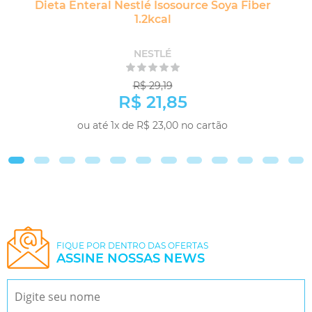
Dieta Enteral Nestlé Isosource Soya Fiber
1.2kcal
NESTLÉ
R$ 29,19
R$ 21,85
ou até 1x de R$ 23,00 no cartão
-
+
COMPRAR
FIQUE POR DENTRO DAS OFERTAS
ASSINE NOSSAS NEWS