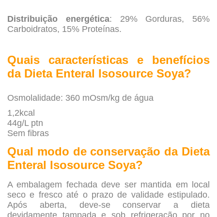
Distribuição energética
: 29% Gorduras, 56%
Carboidratos, 15% Proteínas.
Quais características e benefícios
da Dieta Enteral Isosource Soya?
Osmolalidade: 360 mOsm/kg de água
1,2kcal
44g/L ptn
Sem fibras
Qual modo de conservação da
Dieta
Enteral Isosource Soya?
A embalagem fechada deve ser mantida em local
seco e fresco até o prazo de validade estipulado.
Após aberta, deve-se conservar a dieta
devidamente tampada e sob refrigeração por no