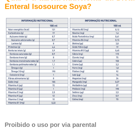
Enteral Isosource Soya?
Proibido o uso por via parental