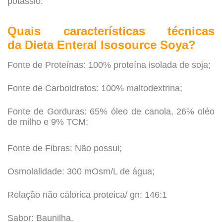
potássio.​
Quais características técnicas
da Dieta Enteral Isosource Soya?
Fonte de Proteínas: 100% proteína isolada de soja;
Fonte de
Carboidratos: 100% maltodextrina;
Fonte de Gorduras
: 65% óleo de canola, 26% oléo
de milho e 9% TCM;
Fonte de
Fibras: Não possui;
Osmolalidade: 300 mOsm/L de água;
Relação não cálorica proteica/ gn: 146:1
Sabor: Baunilha.