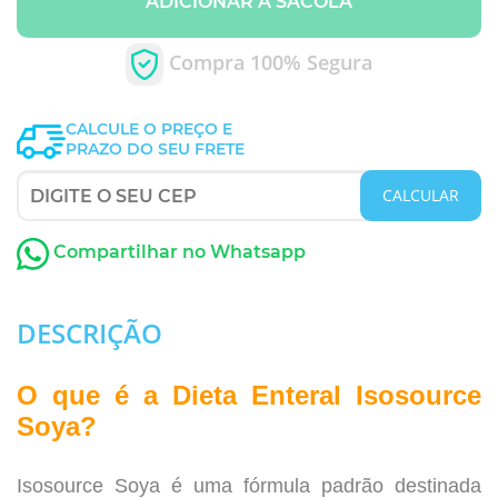
ADICIONAR A SACOLA
Compra 100% Segura
CALCULE O PREÇO E
PRAZO DO SEU FRETE
CALCULAR
Compartilhar no Whatsapp
DESCRIÇÃO
O que é a Dieta Enteral Isosource
Soya?
Isosource Soya
é uma fórmula padrão destinada