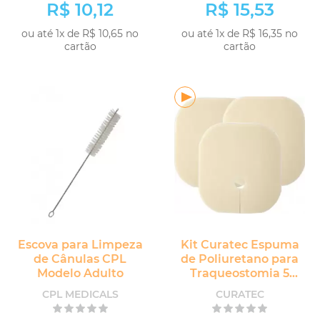
R$ 10,12
R$ 15,53
ou até 1x de R$ 10,65 no
ou até 1x de R$ 16,35 no
cartão
cartão
Escova para Limpeza
Kit Curatec Espuma
de Cânulas CPL
de Poliuretano para
Modelo Adulto
Traqueostomia 5
unidades
CPL MEDICALS
CURATEC