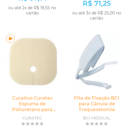
R$ 71,25
ou até 2x de R$ 19,55 no
cartão
ou até 3x de R$ 25,00 no
cartão
COMPRAR
COMPRAR
Curativo Curatec
Fita de Fixação BCI
Espuma de
para Cânula de
Poliuretano para
Traqueostomia
Traqueostomia
CURATEC
BCI MEDICAL