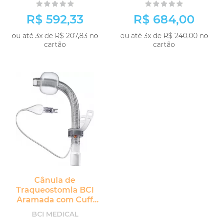
R$ 592,33
R$ 684,00
ou até 3x de R$ 207,83 no
ou até 3x de R$ 240,00 no
cartão
cartão
Cânula de
Traqueostomia BCI
Aramada com Cuff
sem Fenestra
BCI MEDICAL