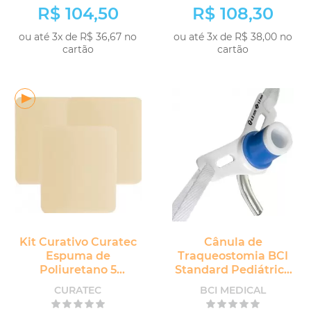
R$ 104,50
R$ 108,30
ou até 3x de R$ 36,67 no
ou até 3x de R$ 38,00 no
cartão
cartão
Kit Curativo Curatec
Cânula de
Espuma de
Traqueostomia BCI
Poliuretano 5
Standard Pediátrica
unidades
sem Cuff sem
CURATEC
BCI MEDICAL
Fenestra