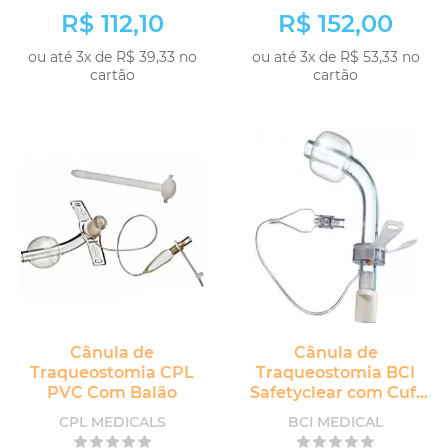
R$ 112,10
R$ 152,00
ou até 3x de R$ 39,33 no
ou até 3x de R$ 53,33 no
cartão
cartão
Cânula de
Cânula de
Traqueostomia CPL
Traqueostomia BCI
PVC Com Balão
Safetyclear com Cuff
sem Fenestra
CPL MEDICALS
BCI MEDICAL