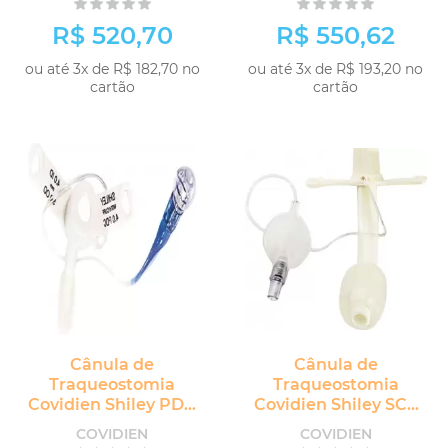
R$ 520,70
R$ 550,62
ou até 3x de R$ 182,70 no
ou até 3x de R$ 193,20 no
cartão
cartão
Cânula de
Cânula de
Traqueostomia
Traqueostomia
Covidien Shiley PDC
Covidien Shiley SCT
Pediátrico e Neonatal
Longa com Cuff sem
COVIDIEN
COVIDIEN
com Cuff sem
Fenestra