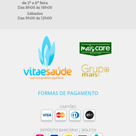
de 2ª a 6ª feira
Das 8h00 às 18h00
Sábados
Das 9h00 às 12h00
FORMAS DE PAGAMENTO
CARTÕES
DEPÓSITO BANCÁRIO | BOLETO