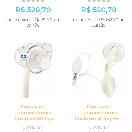
Fenestra
R$ 520,70
R$ 520,70
ou até 3x de R$ 182,70 no
ou até 3x de R$ 182,70 no
cartão
cartão
Cânula de
Cânula de
Traqueostomia
Traqueostomia
Covidien Shiley
Covidien Shiley FEN
Flexível Adulto sem
Adulto com Cuff e
COVIDIEN
COVIDIEN
Cuff sem Fenestra
Fenestra