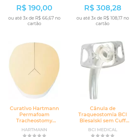
R$ 190,00
R$ 308,28
ou até 3x de R$ 66,67 no
ou até 3x de R$ 108,17 no
cartão
cartão
Curativo Hartmann
Cânula de
Permafoam
Traqueostomia BCI
Tracheostomy
Biesalski sem Cuff
Espuma para
sem Fenestra
HARTMANN
BCI MEDICAL
Traqueostomia