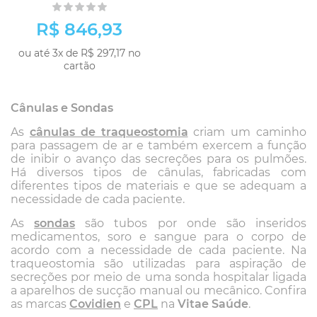
R$ 846,93
ou até 3x de R$ 297,17 no
cartão
Cânulas e Sondas
As
cânulas de traqueostomia
criam um caminho
para passagem de ar e também exercem a função
de inibir o avanço das secreções para os pulmões.
Há diversos tipos de cânulas, fabricadas com
diferentes tipos de materiais e que se adequam a
necessidade de cada paciente.
As
sondas
são tubos por onde são inseridos
medicamentos, soro e sangue para o corpo de
acordo com a necessidade de cada paciente. Na
traqueostomia são utilizadas para aspiração de
secreções por meio de uma sonda hospitalar ligada
a aparelhos de sucção manual ou mecânico. Confira
as marcas
Covidien
e
CPL
na
Vitae Saúde
.