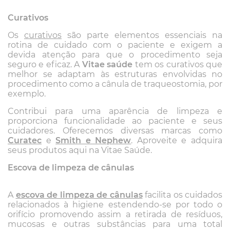
Curativos
Os
curativos
são parte elementos essenciais na
rotina de cuidado com o paciente e exigem a
devida atenção para que o procedimento seja
seguro e eficaz. A
Vitae saúde
tem os curativos que
melhor se adaptam às estruturas envolvidas no
procedimento como a cânula de traqueostomia, por
exemplo.
Contribui para uma aparência de limpeza e
proporciona funcionalidade ao paciente e seus
cuidadores. Oferecemos diversas marcas como
Curatec
e
Smith e Nephew
. Aproveite e adquira
seus produtos aqui na Vitae Saúde.
Escova de limpeza de cânulas
A
escova de limpeza de cânulas
facilita os cuidados
relacionados à higiene estendendo-se por todo o
orifício promovendo assim a retirada de resíduos,
mucosas e outras substâncias para uma total