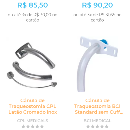
R$ 85,50
R$ 90,20
ou até 3x de R$ 30,00 no
ou até 3x de R$ 31,65 no
cartão
cartão
Cânula de
Cânula de
Traqueostomia CPL
Traqueostomia BCI
Latão Cromado Inox
Standard sem Cuff
sem Fenestra
CPL MEDICALS
BCI MEDICAL