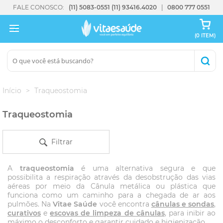
FALE CONOSCO:
(11) 5083-0551
(11) 93416.4020
0800 777 0551
(0 ITEM)
Início
Traqueostomia
Traqueostomia
Filtrar
A
traqueostomia
é uma alternativa segura e que
possibilita a respiração através da desobstrução das vias
aéreas por meio da Cânula metálica ou plástica que
funciona como um caminho para a chegada de ar aos
pulmões. Na
Vitae Saúde
você encontra
cânulas e sondas
,
curativos
e
escovas de limpeza de cânulas
, para inibir ao
máximo o desconforto e garantir cuidado e higienização.