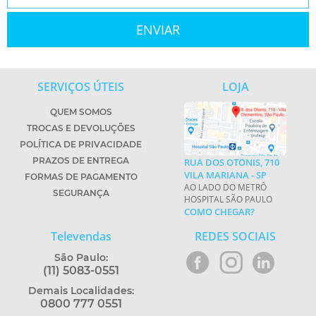
SERVIÇOS ÚTEIS
LOJA
QUEM SOMOS
TROCAS E DEVOLUÇÕES
POLÍTICA DE PRIVACIDADE
PRAZOS DE ENTREGA
RUA DOS OTONIS, 710
VILA MARIANA - SP
FORMAS DE PAGAMENTO
AO LADO DO METRÔ
SEGURANÇA
HOSPITAL SÃO PAULO
COMO CHEGAR?
Televendas
REDES SOCIAIS
São Paulo:
(11) 5083-0551
Demais Localidades:
0800 777 0551