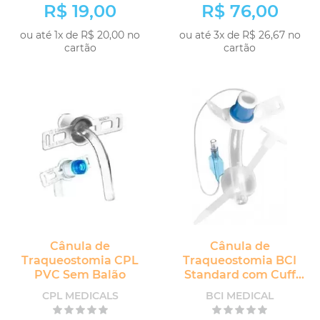
R$ 19,00
R$ 76,00
ou até 1x de R$ 20,00 no
ou até 3x de R$ 26,67 no
cartão
cartão
Cânula de
Cânula de
Traqueostomia CPL
Traqueostomia BCI
PVC Sem Balão
Standard com Cuff
sem Fenestra
CPL MEDICALS
BCI MEDICAL