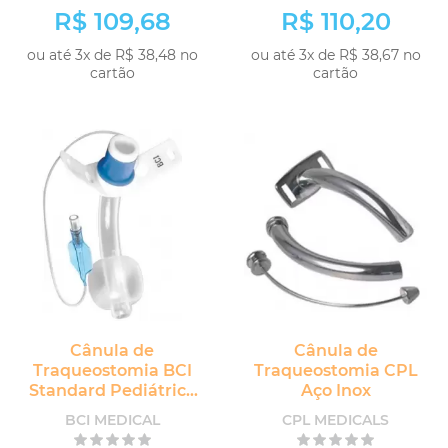
R$ 109,68
R$ 110,20
ou até 3x de R$ 38,48 no
ou até 3x de R$ 38,67 no
cartão
cartão
Cânula de
Cânula de
Traqueostomia BCI
Traqueostomia CPL
Standard Pediátrica
Aço Inox
com Cuff sem
BCI MEDICAL
CPL MEDICALS
Fenestra