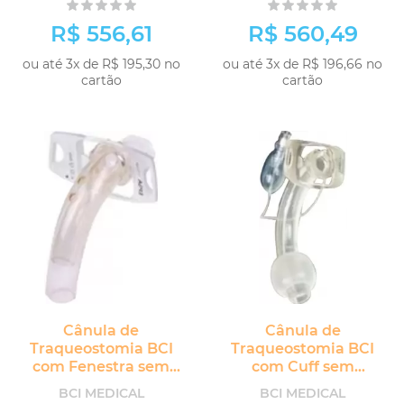
Fenestra
R$ 556,61
R$ 560,49
ou até 3x de R$ 195,30 no
ou até 3x de R$ 196,66 no
cartão
cartão
Cânula de
Cânula de
Traqueostomia BCI
Traqueostomia BCI
com Fenestra sem
com Cuff sem
Cuff e Cânula Interna
Fenestra e Cânula
BCI MEDICAL
BCI MEDICAL
Interna