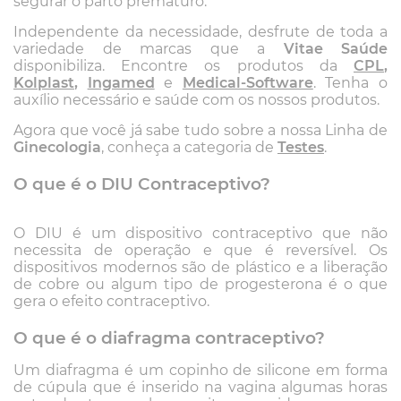
segurar o parto prematuro.
Independente da necessidade, desfrute de toda a
variedade de marcas que a
Vitae Saúde
disponibiliza. Encontre os produtos da
CPL
,
Kolplast
,
Ingamed
e
Medical-Software
. Tenha o
auxílio necessário e saúde com os nossos produtos.
Agora que você já sabe tudo sobre a nossa Linha de
Ginecologia
, conheça a categoria de
Testes
.
O que é o DIU Contraceptivo?
O DIU é um dispositivo contraceptivo que não
necessita de operação e que é reversível. Os
dispositivos modernos são de plástico e a liberação
de cobre ou algum tipo de progesterona é o que
gera o efeito contraceptivo.
O que é o diafragma contraceptivo?
Um diafragma é um copinho de silicone em forma
de cúpula que é inserido na vagina algumas horas