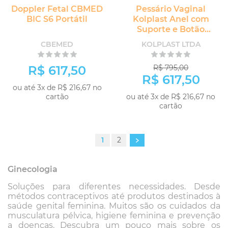
Doppler Fetal CBMED
Pessário Vaginal
BIC S6 Portátil
Kolplast Anel com
Suporte e Botão
Prolapso Uterino
CBEMED
KOLPLAST LTDA
R$ 617,50
R$ 795,00
R$ 617,50
ou até 3x de R$ 216,67 no
cartão
ou até 3x de R$ 216,67 no
cartão
1
2
Ginecologia
Soluções para diferentes necessidades. Desde
métodos contraceptivos até produtos destinados à
saúde genital feminina. Muitos são os cuidados da
musculatura pélvica, higiene feminina e prevenção
a doenças. Descubra um pouco mais sobre os