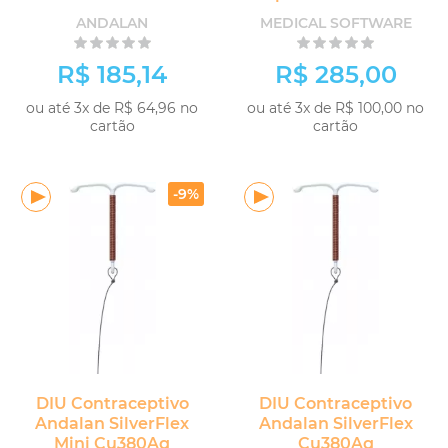
ANDALAN
MEDICAL SOFTWARE
R$ 185,14
R$ 285,00
ou até 3x de R$ 64,96 no
ou até 3x de R$ 100,00 no
cartão
cartão
-9%
DIU Contraceptivo
DIU Contraceptivo
Andalan SilverFlex
Andalan SilverFlex
Mini Cu380Ag
Cu380Ag