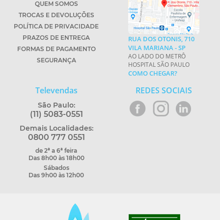
QUEM SOMOS
TROCAS E DEVOLUÇÕES
POLÍTICA DE PRIVACIDADE
PRAZOS DE ENTREGA
RUA DOS OTONIS, 710
VILA MARIANA - SP
FORMAS DE PAGAMENTO
AO LADO DO METRÔ
SEGURANÇA
HOSPITAL SÃO PAULO
COMO CHEGAR?
Televendas
REDES SOCIAIS
São Paulo:
(11) 5083-0551
Demais Localidades:
0800 777 0551
de 2ª a 6ª feira
Das 8h00 às 18h00
Sábados
Das 9h00 às 12h00