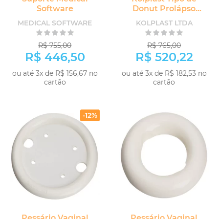
Software
Donut Prolápso
Vaginal
MEDICAL SOFTWARE
KOLPLAST LTDA
R$ 755,00
R$ 765,00
R$ 446,50
R$ 520,22
ou até 3x de R$ 156,67 no
ou até 3x de R$ 182,53 no
cartão
cartão
-12%
Pessário Vaginal
Pessário Vaginal