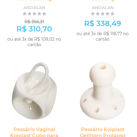
ANDALAN
ANDALAN
R$ 356,31
R$ 338,49
R$ 310,70
ou até 3x de R$ 118,77 no
ou até 3x de R$ 109,02 no
cartão
cartão
Pessário Vaginal
Pessário Kolplast
Kolplast Cubo para
Gellhorn Prolapso