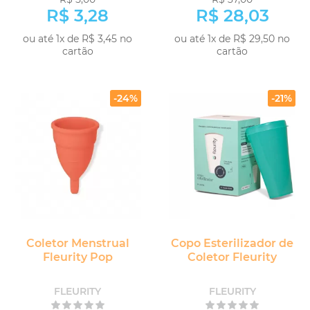
R$ 3,28
R$ 28,03
ou até 1x de R$ 3,45 no
ou até 1x de R$ 29,50 no
cartão
cartão
-24%
-21%
Coletor Menstrual
Copo Esterilizador de
Fleurity Pop
Coletor Fleurity
FLEURITY
FLEURITY