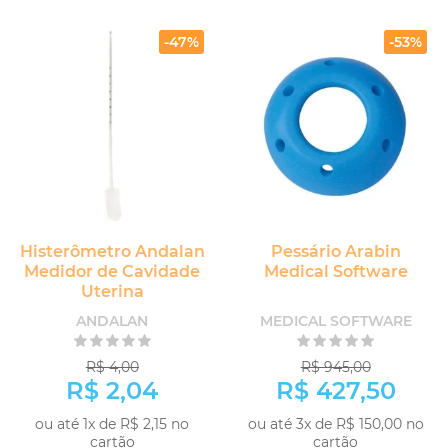
-47%
-53%
Histerômetro Andalan
Pessário Arabin
Medidor de Cavidade
Medical Software
Uterina
ANDALAN
MEDICAL SOFTWARE
R$ 4,00
R$ 945,00
R$ 2,04
R$ 427,50
ou até 1x de R$ 2,15 no
ou até 3x de R$ 150,00 no
cartão
cartão