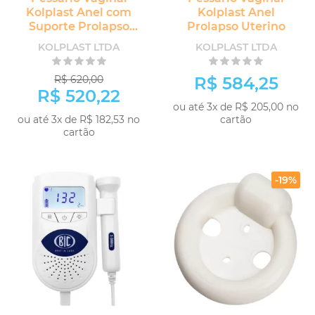
Kolplast Anel com
Kolplast Anel
Suporte Prolapso
Prolapso Uterino
Uterino
KOLPLAST LTDA
KOLPLAST LTDA
R$ 620,00
R$ 584,25
R$ 520,22
ou até 3x de R$ 205,00 no
ou até 3x de R$ 182,53 no
cartão
cartão
-19%