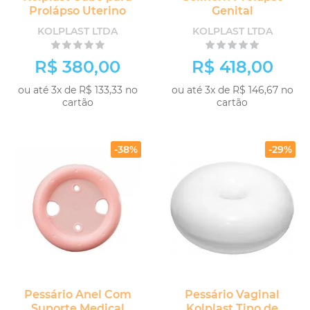
Prolápso Uterino
Genital
KOLPLAST LTDA
KOLPLAST LTDA
R$ 380,00
R$ 418,00
ou até 3x de R$ 133,33 no
ou até 3x de R$ 146,67 no
cartão
cartão
-38%
-29%
Pessário Anel Com
Pessário Vaginal
Suporte Medical
Kolplast Tipo de