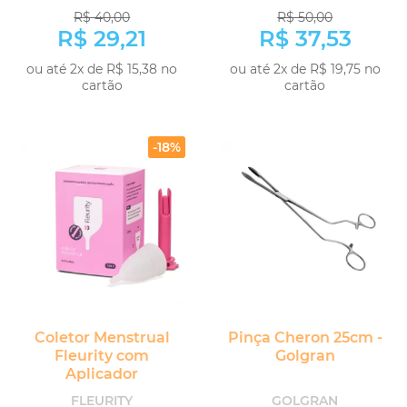
R$ 40,00
R$ 50,00
R$ 29,21
R$ 37,53
ou até 2x de R$ 15,38 no
ou até 2x de R$ 19,75 no
cartão
cartão
-18%
Coletor Menstrual
Pinça Cheron 25cm -
Fleurity com
Golgran
Aplicador
FLEURITY
GOLGRAN