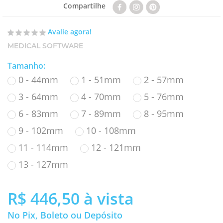
Compartilhe
Avalie agora!
MEDICAL SOFTWARE
Tamanho
:
0 - 44mm
1 - 51mm
2 - 57mm
3 - 64mm
4 - 70mm
5 - 76mm
6 - 83mm
7 - 89mm
8 - 95mm
9 - 102mm
10 - 108mm
11 - 114mm
12 - 121mm
13 - 127mm
R$ 446,50
à vista
No Pix, Boleto ou Depósito