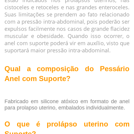
Estão indicados nos prolapsos uterinos, nas
cistoceles e retoceles e nas grandes enteroceles.
Suas limitações se prendem ao fato relacionado
com a pressão intra-abdominal, pois poderão ser
expulsos facilmente nos casos de grande flacidez
muscular e obesidade. Quando isso ocorrer, o
anel com suporte poderá vir em auxílio, visto que
suportará maior pressão intra-abdominal.
Qual a composição do
Pessário
Anel
com Suporte
?
Fabricado em silicone atóxico em formato de anel
para prolapso uterino, embalados individualmente.
O que é prolápso uterino
com
Suporte
?