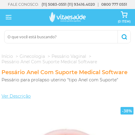
FALE CONOSCO:
(11) 5083-0551
(11) 93416.4020
0800 777 0551
(0 ITEM)
Início
Ginecologia
Pessário Vaginal
Pessário Anel Com Suporte Medical Software
Pessário Anel Com Suporte Medical Software
Pessário para prolapso uterino "tipo Anel com Suporte"
Ver Descrição
-38%