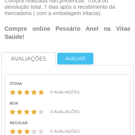
Compra realizada não presencial: Troca ou
devolução total, 7 dias após o recebimento da
mercadoria ( com a embalagem intacta).
Compre online Pessário Anel na Vitae
Saúde!
AVALIAÇÕES
AVALIAR
ÓTIMA
0 AVALIAÇÕES
BOA
0 AVALIAÇÕES
REGULAR
0 AVALIAÇÕES