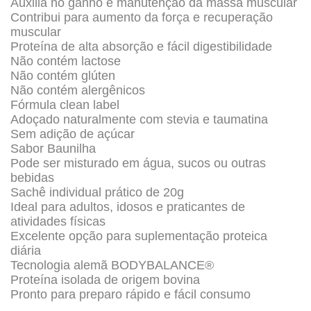
Auxilia no ganho e manutenção da massa muscular
Contribui para aumento da força e recuperação
muscular
Proteína de alta absorção e fácil digestibilidade
Não contém lactose
Não contém glúten
Não contém alergênicos
Fórmula clean label
Adoçado naturalmente com stevia e taumatina
Sem adição de açúcar
Sabor Baunilha
Pode ser misturado em água, sucos ou outras
bebidas
Sachê individual prático de 20g
Ideal para adultos, idosos e praticantes de
atividades físicas
Excelente opção para suplementação proteica
diária
Tecnologia alemã BODYBALANCE®
Proteína isolada de origem bovina
Pronto para preparo rápido e fácil consumo