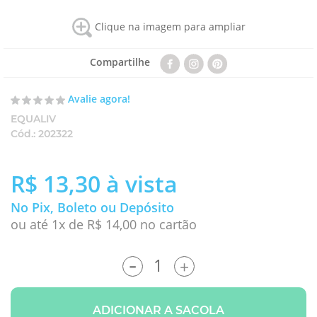
Clique na imagem para ampliar
Compartilhe
Avalie agora!
EQUALIV
Cód.:
202322
R$ 13,30
à vista
No Pix, Boleto ou Depósito
ou até 1x de R$ 14,00 no cartão
-
+
ADICIONAR A SACOLA