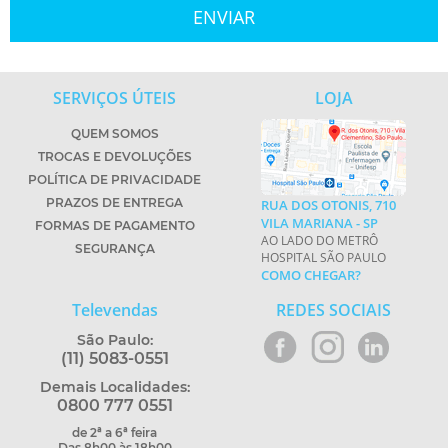
SERVIÇOS ÚTEIS
LOJA
QUEM SOMOS
TROCAS E DEVOLUÇÕES
POLÍTICA DE PRIVACIDADE
PRAZOS DE ENTREGA
RUA DOS OTONIS, 710
VILA MARIANA - SP
FORMAS DE PAGAMENTO
AO LADO DO METRÔ
SEGURANÇA
HOSPITAL SÃO PAULO
COMO CHEGAR?
Televendas
REDES SOCIAIS
São Paulo:
(11) 5083-0551
Demais Localidades:
0800 777 0551
de 2ª a 6ª feira
Das 8h00 às 18h00