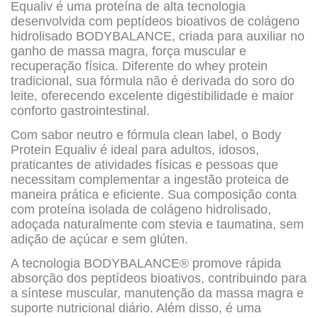
Equaliv é uma proteína de alta tecnologia
desenvolvida com peptídeos bioativos de colágeno
hidrolisado BODYBALANCE, criada para auxiliar no
ganho de massa magra, força muscular e
recuperação física. Diferente do whey protein
tradicional, sua fórmula não é derivada do soro do
leite, oferecendo excelente digestibilidade e maior
conforto gastrointestinal.
Com sabor neutro e fórmula clean label, o Body
Protein Equaliv é ideal para adultos, idosos,
praticantes de atividades físicas e pessoas que
necessitam complementar a ingestão proteica de
maneira prática e eficiente. Sua composição conta
com proteína isolada de colágeno hidrolisado,
adoçada naturalmente com stevia e taumatina, sem
adição de açúcar e sem glúten.
A tecnologia BODYBALANCE® promove rápida
absorção dos peptídeos bioativos, contribuindo para
a síntese muscular, manutenção da massa magra e
suporte nutricional diário. Além disso, é uma