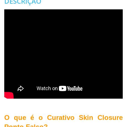
DESCRIÇÃO
.
O que é o Curativo Skin Closure
Ponto Falso?