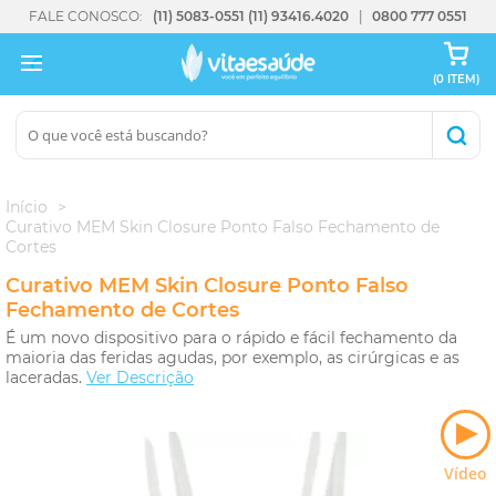
FALE CONOSCO:
(11) 5083-0551
(11) 93416.4020
0800 777 0551
(0 ITEM)
Início
Curativo MEM Skin Closure Ponto Falso Fechamento de
Cortes
Curativo MEM Skin Closure Ponto Falso
Fechamento de Cortes
É um novo dispositivo para o rápido e fácil fechamento da
maioria das feridas agudas, por exemplo, as cirúrgicas e as
laceradas.
Ver Descrição
Vídeo