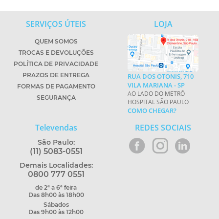
SERVIÇOS ÚTEIS
LOJA
QUEM SOMOS
TROCAS E DEVOLUÇÕES
POLÍTICA DE PRIVACIDADE
PRAZOS DE ENTREGA
RUA DOS OTONIS, 710
VILA MARIANA - SP
FORMAS DE PAGAMENTO
AO LADO DO METRÔ
SEGURANÇA
HOSPITAL SÃO PAULO
COMO CHEGAR?
Televendas
REDES SOCIAIS
São Paulo:
(11) 5083-0551
Demais Localidades:
0800 777 0551
de 2ª a 6ª feira
Das 8h00 às 18h00
Sábados
Das 9h00 às 12h00