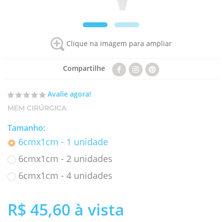
Clique na imagem para ampliar
Compartilhe
Avalie agora!
MEM CIRÚRGICA
Tamanho
:
6cmx1cm - 1 unidade
6cmx1cm - 2 unidades
6cmx1cm - 4 unidades
R$ 45,60
à vista