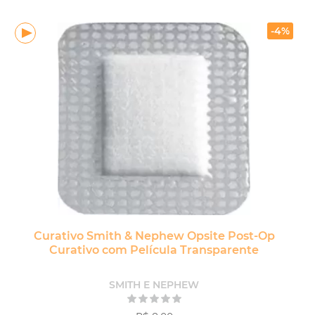
-4%
Curativo Smith & Nephew Opsite Post-Op
Curativo com Película Transparente
SMITH E NEPHEW