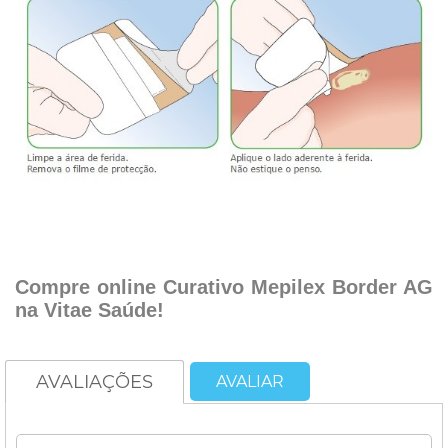
.
.
Compre online Curativo Mepilex Border AG
na Vitae Saúde!
AVALIAÇÕES
AVALIAR