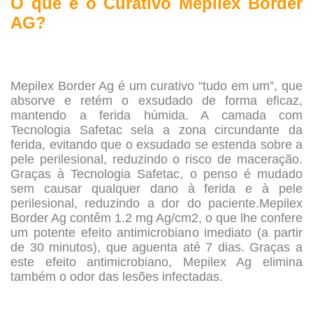
O que é o Curativo Mepilex Border
AG?
.
Mepilex Border Ag é um curativo “tudo em um”, que
absorve e retém o exsudado de forma eficaz,
mantendo a ferida húmida. A camada com
Tecnologia Safetac sela a zona circundante da
ferida, evitando que o exsudado se estenda sobre a
pele perilesional, reduzindo o risco de maceração.
Graças à Tecnologia Safetac, o penso é mudado
sem causar qualquer dano à ferida e à pele
perilesional, reduzindo a dor do paciente.Mepilex
Border Ag contêm 1.2 mg Ag/cm2, o que lhe confere
um potente efeito antimicrobiano imediato (a partir
de 30 minutos), que aguenta até 7 dias. Graças a
este efeito antimicrobiano, Mepilex Ag elimina
também o odor das lesões infectadas.
.