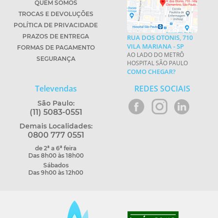
QUEM SOMOS
TROCAS E DEVOLUÇÕES
POLÍTICA DE PRIVACIDADE
PRAZOS DE ENTREGA
RUA DOS OTONIS, 710
VILA MARIANA - SP
FORMAS DE PAGAMENTO
AO LADO DO METRÔ
SEGURANÇA
HOSPITAL SÃO PAULO
COMO CHEGAR?
Televendas
REDES SOCIAIS
São Paulo:
(11) 5083-0551
Demais Localidades:
0800 777 0551
de 2ª a 6ª feira
Das 8h00 às 18h00
Sábados
Das 9h00 às 12h00