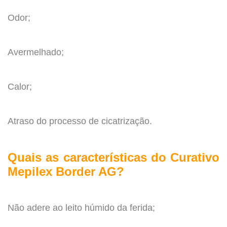
.
Odor;
.
Avermelhado;
.
Calor;
.
Atraso do processo de cicatrização.
.
Quais as características do Curativo
Mepilex Border AG?
.
Não adere ao leito húmido da ferida;
.