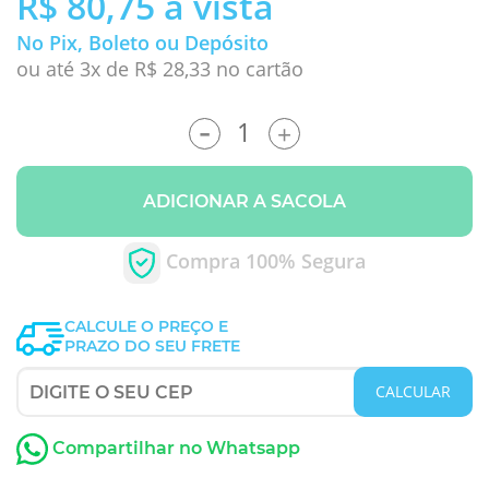
R$ 80,75
à vista
No Pix, Boleto ou Depósito
ou até 3x de R$ 28,33 no cartão
-
+
ADICIONAR A SACOLA
Compra 100% Segura
CALCULE O PREÇO E
PRAZO DO SEU FRETE
CALCULAR
Compartilhar no Whatsapp