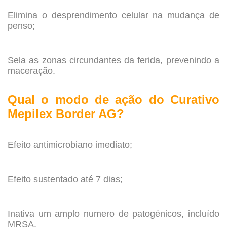
Elimina o desprendimento celular na mudança de
penso;
.
Sela as zonas circundantes da ferida, prevenindo a
maceração.
.
Qual o modo de ação do Curativo
Mepilex Border AG?
.
Efeito antimicrobiano imediato;
.
Efeito sustentado até 7 dias;
.
Inativa um amplo numero de patogénicos, incluído
MRSA.