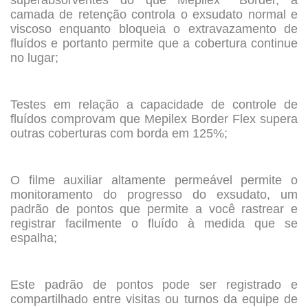
superabsorventes do que Mepilex
Border, a
camada de retenção controla o exsudato normal e
viscoso enquanto bloqueia o extravazamento de
fluídos e portanto permite que a cobertura continue
no lugar;
.
Testes em relação a capacidade de controle de
fluídos comprovam que Mepilex Border Flex supera
outras coberturas com borda em 125%;
.
O filme auxiliar altamente permeável permite o
monitoramento do progresso do exsudato, um
padrão de pontos que permite a você rastrear e
registrar facilmente o fluído à medida que se
espalha;
.
Este padrão de pontos pode ser registrado e
compartilhado entre visitas ou turnos da equipe de