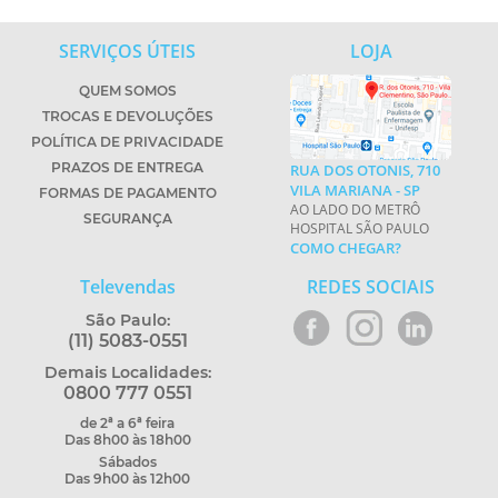
SERVIÇOS ÚTEIS
LOJA
QUEM SOMOS
TROCAS E DEVOLUÇÕES
POLÍTICA DE PRIVACIDADE
PRAZOS DE ENTREGA
RUA DOS OTONIS, 710
VILA MARIANA - SP
FORMAS DE PAGAMENTO
AO LADO DO METRÔ
SEGURANÇA
HOSPITAL SÃO PAULO
COMO CHEGAR?
Televendas
REDES SOCIAIS
São Paulo:
(11) 5083-0551
Demais Localidades:
0800 777 0551
de 2ª a 6ª feira
Das 8h00 às 18h00
Sábados
Das 9h00 às 12h00