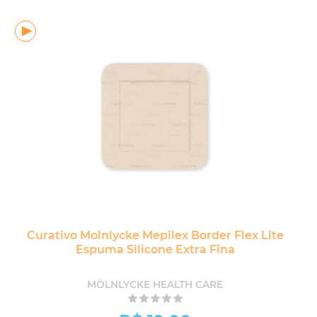
Curativo Molnlycke Mepilex Border Flex Lite
Espuma Silicone Extra Fina
MÖLNLYCKE HEALTH CARE