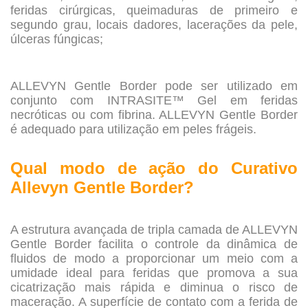
feridas cirúrgicas, queimaduras de primeiro e
segundo grau, locais dadores, lacerações da pele,
úlceras fúngicas;
.
ALLEVYN Gentle Border pode ser utilizado em
conjunto com INTRASITE™ Gel em feridas
necróticas ou com fibrina. ALLEVYN Gentle Border
é adequado para utilização em peles frágeis.
.
Qual modo de ação do
Curativo
Allevyn Gentle Border?
.
A estrutura avançada de tripla camada de ALLEVYN
Gentle Border facilita o controle da dinâmica de
fluidos de modo a proporcionar um meio com a
umidade ideal para feridas que promova a sua
cicatrização mais rápida e diminua o risco de
maceração. A superfície de contato com a ferida de