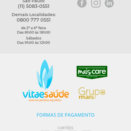
São Paulo:
(11) 5083-0551
Demais Localidades:
0800 777 0551
de 2ª a 6ª feira
Das 8h00 às 18h00
Sábados
Das 9h00 às 12h00
FORMAS DE PAGAMENTO
CARTÕES