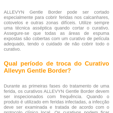
.
ALLEVYN Gentle Border pode ser cortado
especialmente para cobrir feridas nos calcanhares,
cotovelos e outras zonas difíceis. Utilize sempre
uma técnica asséptica quando cortar o curativo.
Assegure-se que todas as áreas de espuma
expostas são cobertas com um curativo de película
adequado, tendo o cuidado de não cobrir todo o
curativo.
.
Qual período de troca do
Curativo
Allevyn Gentle Border?
.
Durante as primeiras fases do tratamento de uma
ferida, os curativos ALLEVYN Gentle Border devem
ser inspecionados com frequência. Quando o
produto é utilizado em feridas infectadas, a infecção
deve ser examinada e tratada de acordo com o
protocolo clínico local. Os curativos podem ficar