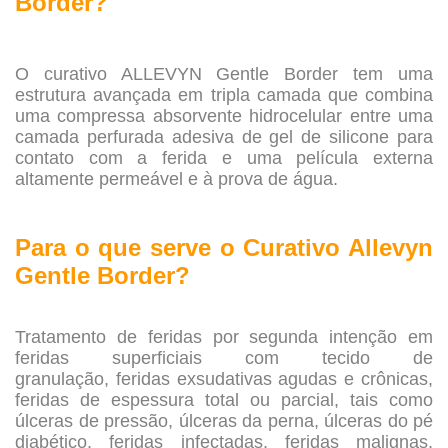
Border?
.
O curativo ALLEVYN Gentle Border tem uma
estrutura avançada em tripla camada que combina
uma compressa absorvente hidrocelular entre uma
camada perfurada adesiva de gel de silicone para
contato com a ferida e uma película externa
altamente permeável e à prova de água.
.
Para o que serve o
Curativo Allevyn
Gentle Border?
.
Tratamento de feridas por segunda intenção em
feridas superficiais com tecido de
granulação, feridas exsudativas agudas e crônicas,
feridas de espessura total ou parcial, tais como
úlceras de pressão, úlceras da perna, úlceras do pé
diabético, feridas infectadas, feridas malignas,