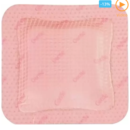
-13%
Vídeo