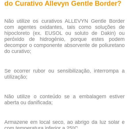
do
Curativo Allevyn Gentle Border?
.
Não utilize os curativos ALLEVYN Gentle Border
com agentes oxidantes, tais como soluções de
hipocloreto (ex. EUSOL ou soluto de Dakin) ou
peróxido de hidrogénio, porque estes podem
decompor o componente absorvente de poliuretano
do curativo;
.
Se ocorrer rubor ou sensibilização, interrompa a
utilização;
.
Não utilize o conteúdo se a embalagem estiver
aberta ou danificada;
.
Armazene em local seco, ao abrigo da luz solar e
com temperatura inferior a 25ºC.