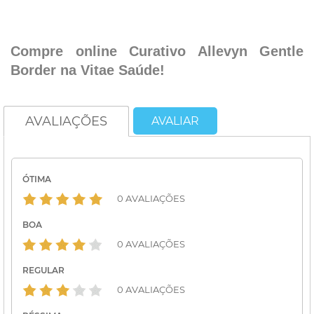
.
.
Compre online Curativo Allevyn Gentle
Border na Vitae Saúde!
AVALIAÇÕES
AVALIAR
ÓTIMA
0 AVALIAÇÕES
BOA
0 AVALIAÇÕES
REGULAR
0 AVALIAÇÕES