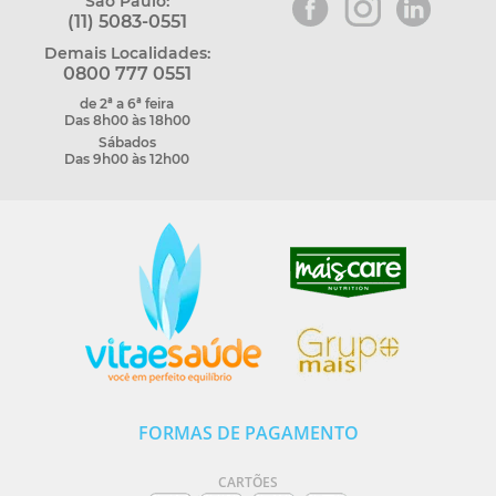
São Paulo:
(11) 5083-0551
Demais Localidades:
0800 777 0551
de 2ª a 6ª feira
Das 8h00 às 18h00
Sábados
Das 9h00 às 12h00
FORMAS DE PAGAMENTO
CARTÕES