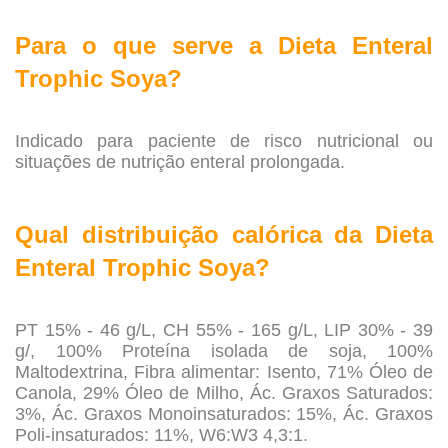
.
Para o que serve a
Dieta Enteral
Trophic Soya?
.
Indicado para paciente de risco nutricional ou
situações de nutrição enteral prolongada.
.
Qual distribuição calórica da
Dieta
Enteral Trophic Soya?
.
PT 15% - 46 g/L, CH 55% - 165 g/L, LIP 30% - 39
g/, 100% Proteína isolada de soja, 100%
Maltodextrina, Fibra alimentar: Isento, 71% Óleo de
Canola, 29% Óleo de Milho, Ác. Graxos Saturados:
3%, Ác. Graxos Monoinsaturados: 15%, Ác. Graxos
Poli-insaturados: 11%, W6:W3 4,3:1.