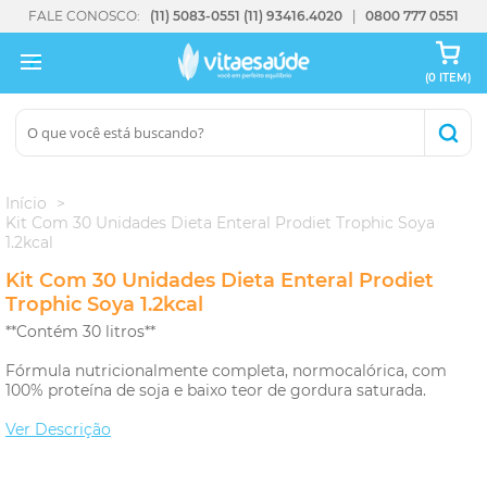
FALE CONOSCO:
(11) 5083-0551
(11) 93416.4020
0800 777 0551
(0 ITEM)
Início
Kit Com 30 Unidades Dieta Enteral Prodiet Trophic Soya
1.2kcal
Kit Com 30 Unidades Dieta Enteral Prodiet
Trophic Soya 1.2kcal
**Contém 30 litros**
Fórmula nutricionalmente completa, normocalórica, com
100% proteína de soja e baixo teor de gordura saturada.
Ver Descrição