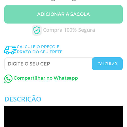
ADICIONAR A SACOLA
Compra 100% Segura
CALCULE O PREÇO E
PRAZO DO SEU FRETE
CALCULAR
Compartilhar no Whatsapp
DESCRIÇÃO