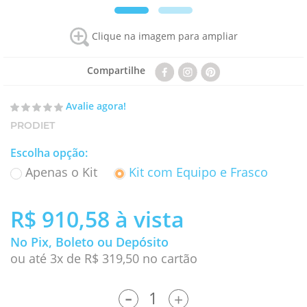
Clique na imagem para ampliar
Compartilhe
Avalie agora!
PRODIET
Escolha opção
:
Apenas o Kit
Kit com Equipo e Frasco
R$ 910,58
à vista
No Pix, Boleto ou Depósito
ou até 3x de R$ 319,50 no cartão
-
+