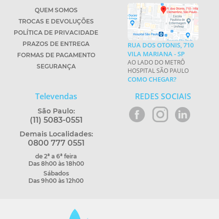
QUEM SOMOS
TROCAS E DEVOLUÇÕES
POLÍTICA DE PRIVACIDADE
PRAZOS DE ENTREGA
RUA DOS OTONIS, 710
VILA MARIANA - SP
FORMAS DE PAGAMENTO
AO LADO DO METRÔ
SEGURANÇA
HOSPITAL SÃO PAULO
COMO CHEGAR?
Televendas
REDES SOCIAIS
São Paulo:
(11) 5083-0551
Demais Localidades:
0800 777 0551
de 2ª a 6ª feira
Das 8h00 às 18h00
Sábados
Das 9h00 às 12h00