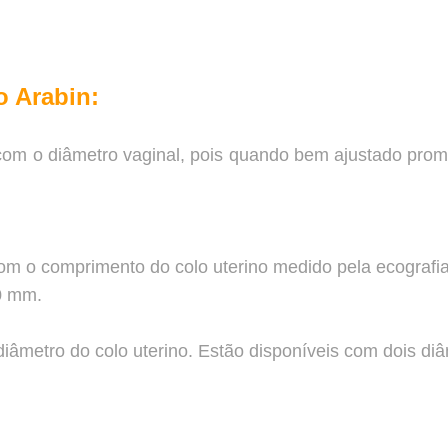
o Arabin:
 com o diâmetro vaginal, pois quando bem ajustado prom
com o comprimento do colo uterino medido pela ecografia
0 mm.
 diâmetro do colo uterino. Estão disponíveis com dois 