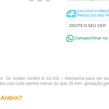
CALCULE O PREÇ
PRAZO DO SEU F
Compartilhar no
 por Dr. Arabin GmbH & Co KG – Alemanha para ser usa
mples com colo uterino menor do que 25 mm, gestação ge
 Arabin?