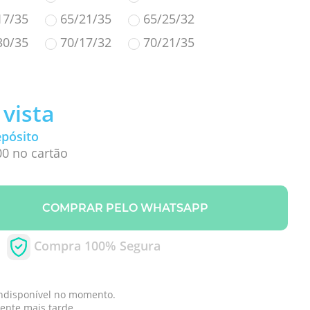
17/35
65/21/35
65/25/32
30/35
70/17/32
70/21/35
 vista
epósito
00 no cartão
COMPRAR PELO WHATSAPP
Compra 100% Segura
indisponível no momento.
mente mais tarde.