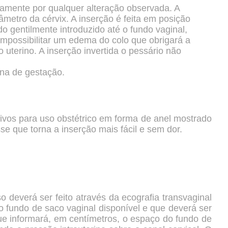
ficamente por qualquer alteração observada. A
metro da cérvix. A inserção é feita em posição
o gentilmente introduzido até o fundo vaginal,
impossibilitar um edema do colo que obrigará a
uterino. A inserção invertida o pessário não
ana de gestação.
tivos para uso obstétrico em forma de anel mostrado
se que torna a inserção mais fácil e sem dor.
o deverá ser feito através da ecografia transvaginal
o fundo de saco vaginal disponível e que deverá ser
e informará, em centímetros, o espaço do fundo de