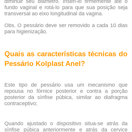
diminuir seu diâmetro. Inseri-lo firmemente até o
fundo vaginal e rotá-lo para que sua posição seja
transversal ao eixo longitudinal da vagina.
Obs. O pessário deve ser removido a cada 10 dias
para higienização.
.
Quais as características técnicas do
Pessário Kolplast Anel?
.
Este tipo de pessário usa um mecanismo que
repousa no fórnice posterior e contra a porção
posterior da sínfise púbica, similar ao diafragma
contraceptivo;
.
Quando ajustado o dispositivo situa-se atrás da
sínfise púbica anteriormente e atrás da cervice