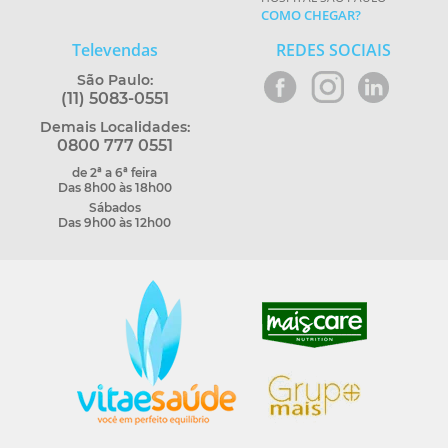
COMO CHEGAR?
Televendas
REDES SOCIAIS
São Paulo:
(11) 5083-0551
Demais Localidades:
0800 777 0551
de 2ª a 6ª feira
Das 8h00 às 18h00
Sábados
Das 9h00 às 12h00