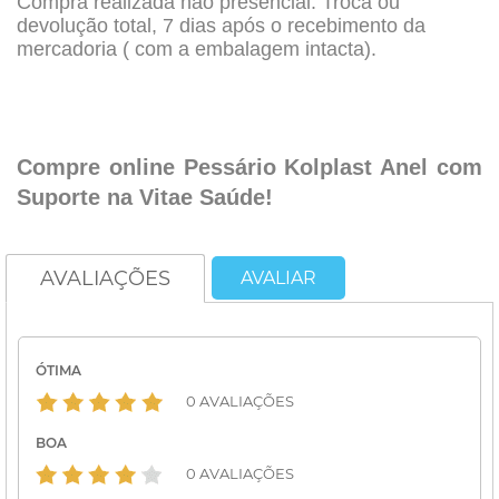
Compra realizada não presencial: Troca ou
devolução total, 7 dias após o recebimento da
mercadoria ( com a embalagem intacta).
.
.
Compre online
Pessário Kolplast Anel com
Suporte na Vitae Saúde!
AVALIAÇÕES
AVALIAR
ÓTIMA
0 AVALIAÇÕES
BOA
0 AVALIAÇÕES