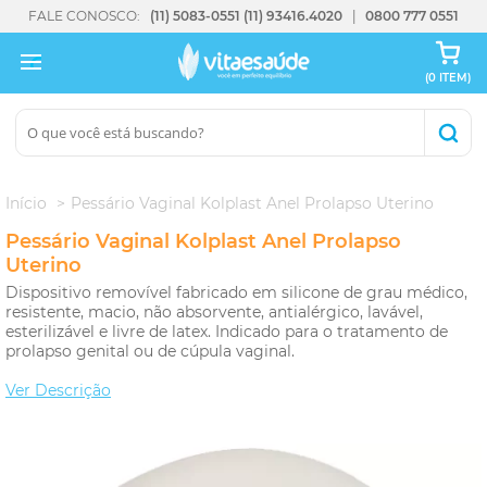
FALE CONOSCO:
(11) 5083-0551
(11) 93416.4020
0800 777 0551
(0 ITEM)
Início
Pessário Vaginal Kolplast Anel Prolapso Uterino
Pessário Vaginal Kolplast Anel Prolapso
Uterino
Dispositivo removível fabricado em silicone de grau médico,
resistente, macio, não absorvente, antialérgico, lavável,
esterilizável e livre de latex. Indicado para o tratamento de
prolapso genital ou de cúpula vaginal.
Ver Descrição