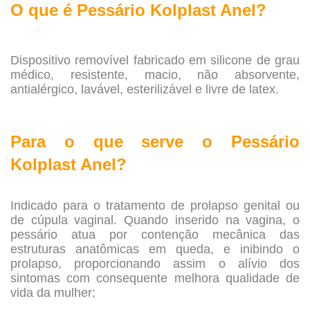
O que é Pessário Kolplast Anel?
.
Dispositivo removível fabricado em silicone de grau
médico, resistente, macio, não absorvente,
antialérgico, lavável, esterilizável e livre de latex.
.
Para o que serve o Pessário
Kolplast Anel?
.
Indicado para o tratamento de prolapso genital ou
de cúpula vaginal. Quando inserido na vagina, o
pessário atua por contenção mecânica das
estruturas anatômicas em queda, e inibindo o
prolapso, proporcionando assim o alívio dos
sintomas com consequente melhora qualidade de
vida da mulher;