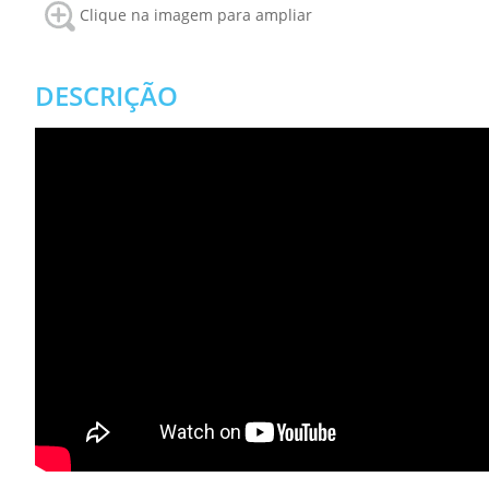
Clique na imagem para ampliar
DESCRIÇÃO