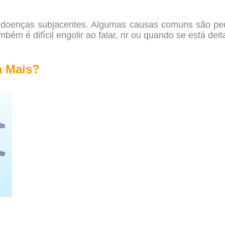
or doenças subjacentes. Algumas causas comuns são p
ém é difícil engolir ao falar, rir ou quando se está deit
a Mais?