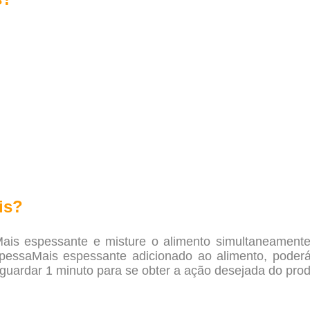
is?
ais espessante e misture o alimento simultaneamente, 
essaMais espessante adicionado ao alimento, poderá 
aguardar 1 minuto para se obter a ação desejada do prod