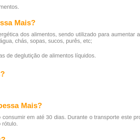
imentos.
essa Mais?
tica dos alimentos, sendo utilizado para aumentar a 
gua, chás, sopas, sucos, purês, etc;
 de deglutição de alimentos líquidos.
s?
pessa Mais?
o consumir em até 30 dias. Durante o transporte este p
rótulo.
s?