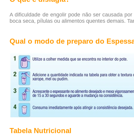
A dificuldade de engolir pode não ser causada p
boca seca, pílulas ou alimentos quentes demais. Tamb
Qual o modo de preparo do Espess
Tabela Nutricional