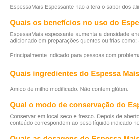
EspessaMais Espessante não altera o sabor dos al
Quais os benefícios no uso do Esp
EspessaMais espessante aumenta a densidade energé
adicionado em preparações quentes ou frias como: á
Principalmente indicado para pessoas com problemas
Quais ingredientes do Espessa Mai
Amido de milho modificado. Não contem glúten.
Qual o modo de conservação do Es
Conservar em local seco e fresco. Depois de abert
conteúdo correspondem ao peso líquido indicado no 
Quais as dosagens do Espessa Mai