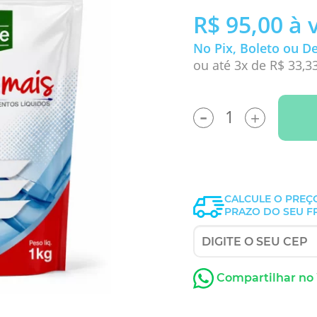
R$ 95,00
à 
No Pix, Boleto ou D
ou até 3x de R$ 33,3
-
+
CALCULE O PREÇ
PRAZO DO SEU F
Compartilhar no