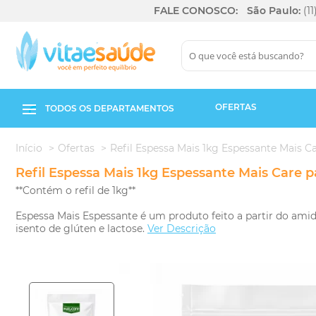
FALE CONOSCO:
São Paulo:
(1
OFERTAS
TODOS OS DEPARTAMENTOS
Início
Ofertas
Refil Espessa Mais 1kg Espessante Mais C
Refil Espessa Mais 1kg Espessante Mais Care 
**Contém o refil de 1kg**
Espessa Mais Espessante é um produto feito a partir do ami
isento de glúten e lactose.
Ver Descrição