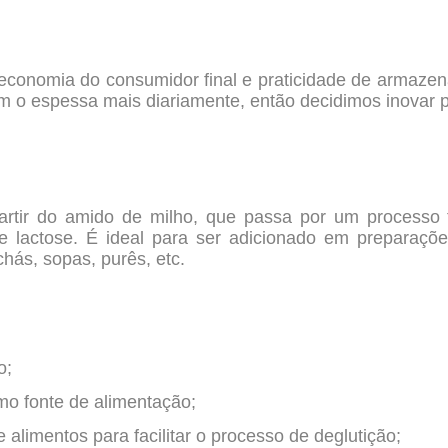
 economia do consumidor final e praticidade de armaz
am o espessa mais diariamente, então decidimos inovar p
rtir do amido de milho, que passa por um processo 
 e lactose. É ideal para ser adicionado em preparações
hás, sopas, purês, etc.
o;
mo fonte de alimentação;
alimentos para facilitar o processo de deglutição;