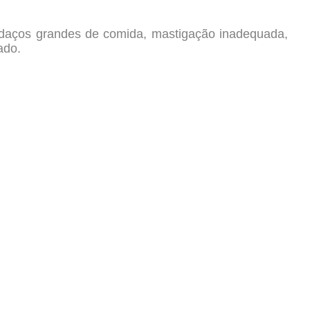
edaços grandes de comida, mastigação inadequada,
ado.