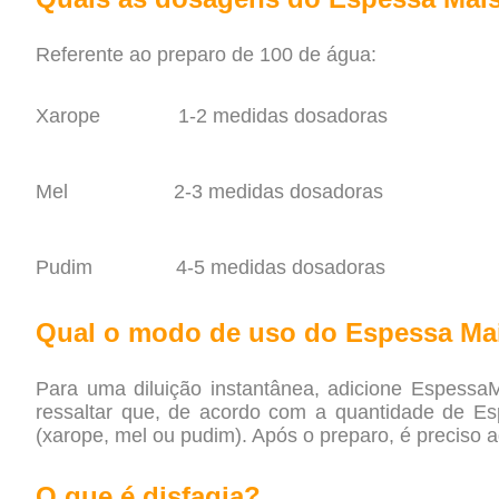
Referente ao preparo de 100 de água:
.
Xarope 1-2 medidas dosadoras
.
Mel 2-3 medidas dosadoras
.
Pudim 4-5 medidas dosadoras
.
Qual o modo de uso do Espessa Ma
Para uma diluição instantânea, adicione EspessaM
ressaltar que, de acordo com a quantidade de Esp
(xarope, mel ou pudim). Após o preparo, é preciso 
O que é disfagia?