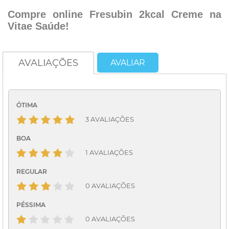
Co
m
pre online Fresubin 2kcal Creme na
Vitae Saúde!
AVALIAÇÕES
AVALIAR
ÓTIMA
3 AVALIAÇÕES
BOA
1 AVALIAÇÕES
REGULAR
0 AVALIAÇÕES
PÉSSIMA
0 AVALIAÇÕES