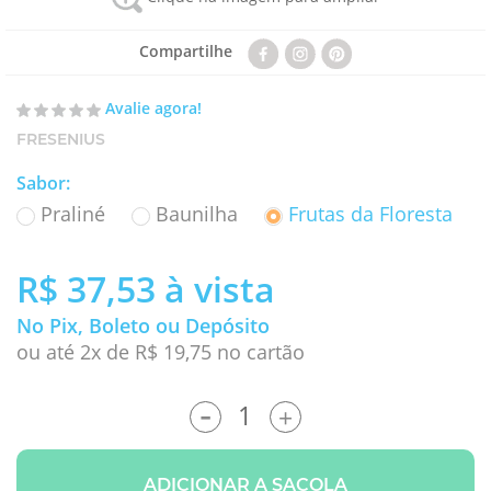
Compartilhe
Avalie agora!
FRESENIUS
Sabor
:
Praliné
Baunilha
Frutas da Floresta
R$ 37,53
à vista
No Pix, Boleto ou Depósito
ou até 2x de R$ 19,75 no cartão
-
+
ADICIONAR A SACOLA