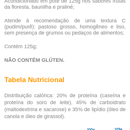
Acondicionado em pote de 125g nos sabores frutas
da floresta, baunilha e praliné;
Atende à recomendação de uma textura C
(pudim/purê): pastoso grosso, homogêneo e liso,
sem presença de grumos ou pedaços de alimentos;
Contém 125g;
NÃO CONTÉM GLÚTEN.
Tabela Nutricional
Distribuição calórica: 20% de proteína (caseína e
proteína do soro de leite), 45% de carboidrato
(maltodextrina e sacarose) e 35% de lipídio (óleo de
canola e óleo de girassol).