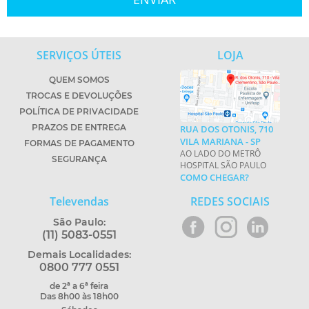
SERVIÇOS ÚTEIS
LOJA
QUEM SOMOS
TROCAS E DEVOLUÇÕES
POLÍTICA DE PRIVACIDADE
PRAZOS DE ENTREGA
RUA DOS OTONIS, 710
VILA MARIANA - SP
FORMAS DE PAGAMENTO
AO LADO DO METRÔ
SEGURANÇA
HOSPITAL SÃO PAULO
COMO CHEGAR?
Televendas
REDES SOCIAIS
São Paulo:
(11) 5083-0551
Demais Localidades:
0800 777 0551
de 2ª a 6ª feira
Das 8h00 às 18h00