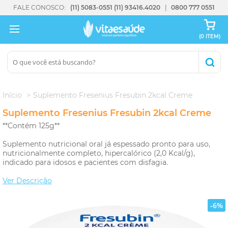
FALE CONOSCO:
(11) 5083-0551
(11) 93416.4020
0800 777 0551
(0 ITEM)
Início
Suplemento Fresenius Fresubin 2kcal Creme
Suplemento Fresenius Fresubin 2kcal Creme
**Contém 125g**
Suplemento nutricional oral já espessado pronto para uso,
nutricionalmente completo, hipercalórico (2,0 Kcal/g),
indicado para idosos e pacientes com disfagia.
Ver Descrição
-6%