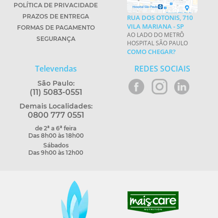
POLÍTICA DE PRIVACIDADE
PRAZOS DE ENTREGA
RUA DOS OTONIS, 710
VILA MARIANA - SP
FORMAS DE PAGAMENTO
AO LADO DO METRÔ
SEGURANÇA
HOSPITAL SÃO PAULO
COMO CHEGAR?
Televendas
REDES SOCIAIS
São Paulo:
(11) 5083-0551
Demais Localidades:
0800 777 0551
de 2ª a 6ª feira
Das 8h00 às 18h00
Sábados
Das 9h00 às 12h00