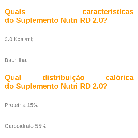
.
Quais características
do
Suplemento Nutri
RD 2.0?
.
2.0 Kcal/ml;
.
Baunilha.
.
Qual distribuição calórica
do
Suplemento Nutri
RD 2.0?
.
Proteína 15%;
.
Carboidrato 55%;
.