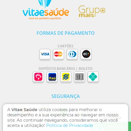
FORMAS DE PAGAMENTO
CARTÕES
DEPÓSITO BANCÁRIO | BOLETO
SEGURANÇA
A
Vitae Saúde
utiliza cookies para melhorar o
desempenho e a sua experiência ao navegar em nosso
site. Ao continuar navegando, consideramos que você
aceita a utilização!
Politica de Privacidade
chamar no