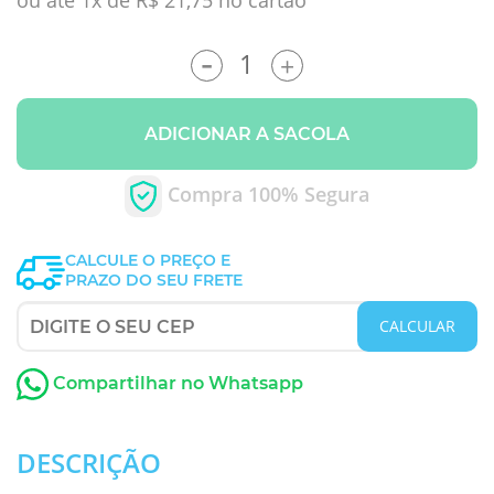
ou até 1x de R$ 21,75 no cartão
-
+
ADICIONAR A SACOLA
Compra 100% Segura
CALCULE O PREÇO E
PRAZO DO SEU FRETE
CALCULAR
Compartilhar no Whatsapp
DESCRIÇÃO