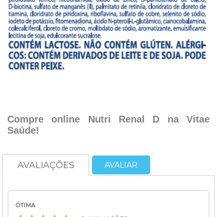
.
.
Compre online Nutri Renal D na Vitae
Saúde!
AVALIAÇÕES
AVALIAR
ÓTIMA