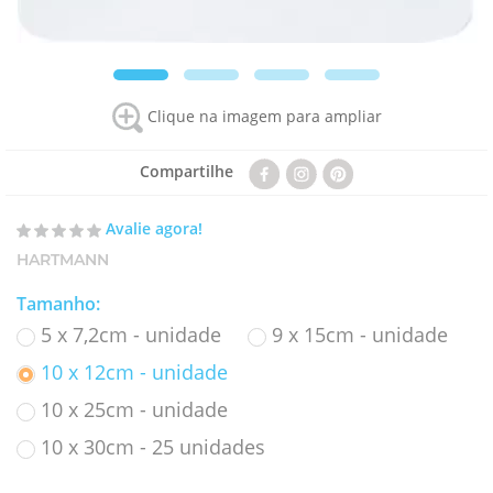
Clique na imagem para ampliar
Compartilhe
Avalie agora!
HARTMANN
Tamanho
:
5 x 7,2cm - unidade
9 x 15cm - unidade
10 x 12cm - unidade
10 x 25cm - unidade
10 x 30cm - 25 unidades