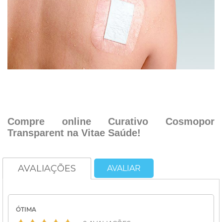
.
.
Compre online Curativo Cosmopor
Transparent na Vitae Saúde!
AVALIAÇÕES
AVALIAR
ÓTIMA