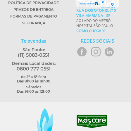
POLÍTICA DE PRIVACIDADE
PRAZOS DE ENTREGA
RUA DOS OTONIS, 710
VILA MARIANA - SP
FORMAS DE PAGAMENTO
AO LADO DO METRÔ
SEGURANÇA
HOSPITAL SÃO PAULO
COMO CHEGAR?
Televendas
REDES SOCIAIS
São Paulo:
(11) 5083-0551
Demais Localidades:
0800 777 0551
de 2ª a 6ª feira
Das 8h00 às 18h00
Sábados
Das 9h00 às 12h00