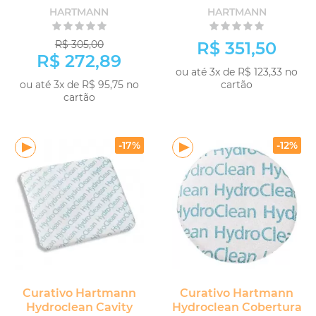
unidades
HARTMANN
HARTMANN
R$ 305,00
R$ 351,50
R$ 272,89
ou até 3x de R$ 123,33 no
ou até 3x de R$ 95,75 no
cartão
cartão
COMPRAR
COMPRAR
-17%
-12%
Curativo Hartmann
Curativo Hartmann
Hydroclean Cavity
Hydroclean Cobertura