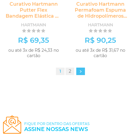
Curativo Hartmann
Curativo Hartmann
Putter Flex
Permafoam Espuma
Bandagem Elástica de
de Hidropolímeros
Algodão
para Cavidade
HARTMANN
HARTMANN
R$ 69,35
R$ 90,25
ou até 3x de R$ 24,33 no
ou até 3x de R$ 31,67 no
cartão
cartão
1
2
FIQUE POR DENTRO DAS OFERTAS
ASSINE NOSSAS NEWS