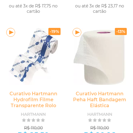
ou até 3x de R$ 17,75 no
ou até 3x de R$ 23,17 no
cartão
cartão
COMPRAR
COMPRAR
-19%
-13%
Curativo Hartmann
Curativo Hartmann
Hydrofilm Filme
Peha Haft Bandagem
Transparente Rolo
Elástica
HARTMANN
HARTMANN
R$ 110,00
R$ 110,00