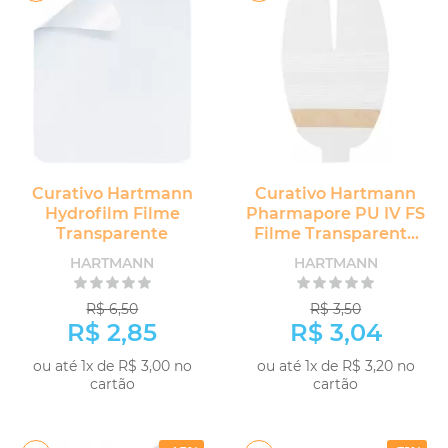
Curativo Hartmann
Curativo Hartmann
Hydrofilm Filme
Pharmapore PU IV FS
Transparente
Filme Transparente
para Cateter Venoso
HARTMANN
HARTMANN
R$ 6,50
R$ 3,50
R$ 2,85
R$ 3,04
ou até 1x de R$ 3,00 no
ou até 1x de R$ 3,20 no
cartão
cartão
COMPRAR
COMPRAR