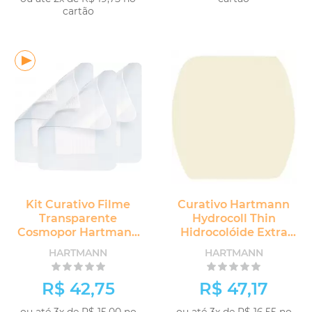
cartão
COMPRAR
COMPRAR
Kit Curativo Filme
Curativo Hartmann
Transparente
Hydrocoll Thin
Cosmopor Hartmann
Hidrocolóide Extra
5 unidades
Fino
HARTMANN
HARTMANN
R$ 42,75
R$ 47,17