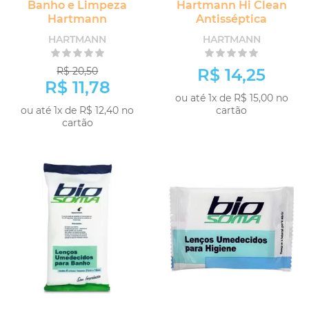
Banho e Limpeza
Hartmann Hi Clean
Hartmann
Antisséptica
HARTMANN
HARTMANN
R$ 20,50
R$ 14,25
R$ 11,78
ou até 1x de R$ 15,00 no
ou até 1x de R$ 12,40 no
cartão
cartão