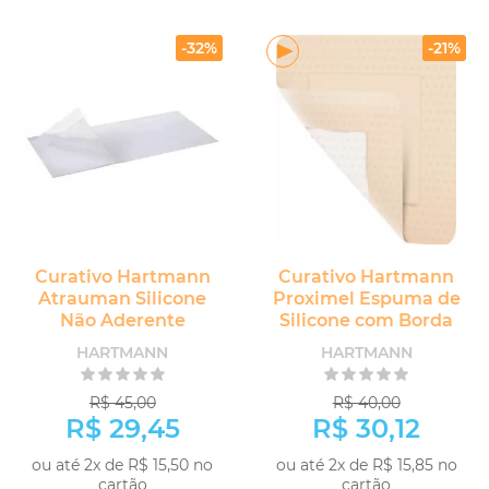
COMPRAR
COMPRAR
-32%
-21%
Curativo Hartmann
Curativo Hartmann
Atrauman Silicone
Proximel Espuma de
Não Aderente
Silicone com Borda
HARTMANN
HARTMANN
R$ 45,00
R$ 40,00
R$ 29,45
R$ 30,12
ou até 2x de R$ 15,50 no
ou até 2x de R$ 15,85 no
cartão
cartão