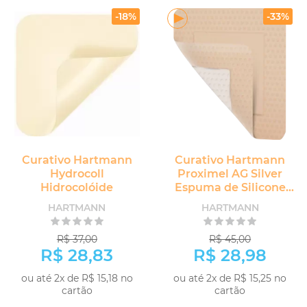
-18%
-33%
Curativo Hartmann
Curativo Hartmann
Hydrocoll
Proximel AG Silver
Hidrocolóide
Espuma de Silicone
com Prata e Borda
HARTMANN
HARTMANN
R$ 37,00
R$ 45,00
R$ 28,83
R$ 28,98
ou até 2x de R$ 15,18 no
ou até 2x de R$ 15,25 no
cartão
cartão