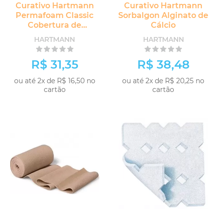
Curativo Hartmann
Curativo Hartmann
Permafoam Classic
Sorbalgon Alginato de
Cobertura de
Cálcio
Hidropolímeros
HARTMANN
HARTMANN
R$ 31,35
R$ 38,48
ou até 2x de R$ 16,50 no
ou até 2x de R$ 20,25 no
cartão
cartão