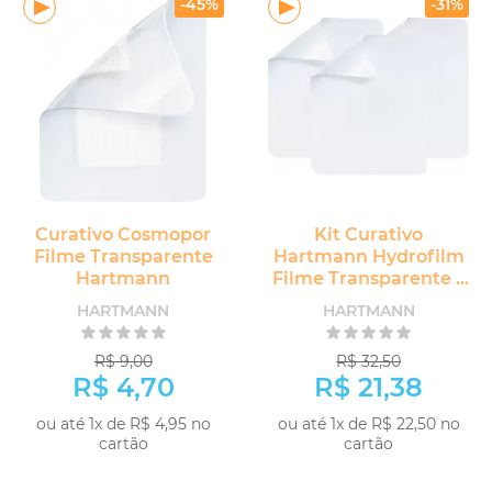
-45%
-31%
Curativo Cosmopor
Kit Curativo
Filme Transparente
Hartmann Hydrofilm
Hartmann
Filme Transparente 5
unidades
HARTMANN
HARTMANN
R$ 9,00
R$ 32,50
R$ 4,70
R$ 21,38
ou até 1x de R$ 4,95 no
ou até 1x de R$ 22,50 no
cartão
cartão
COMPRAR
COMPRAR