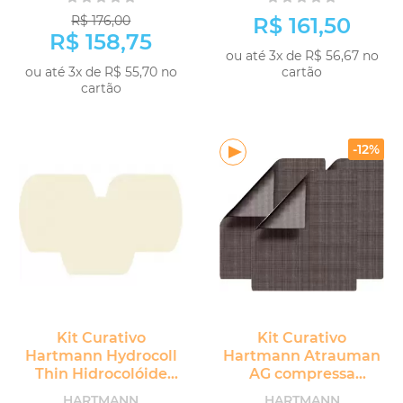
R$ 176,00
R$ 161,50
R$ 158,75
ou até 3x de R$ 56,67 no
ou até 3x de R$ 55,70 no
cartão
cartão
COMPRAR
COMPRAR
-12%
Kit Curativo
Kit Curativo
Hartmann Hydrocoll
Hartmann Atrauman
Thin Hidrocolóide
AG compressa
Extra Fino 5 unidades
Antibacteriana 5
HARTMANN
HARTMANN