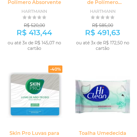
Polímero Absorvente
de Polímero
Absorvente
HARTMANN
HARTMANN
R$ 520,00
R$ 585,00
R$ 413,44
R$ 491,63
ou até 3x de R$ 145,07 no
ou até 3x de R$ 172,50 no
cartão
cartão
COMPRAR
COMPRAR
-40%
Skin Pro Luvas para
Toalha Umedecida