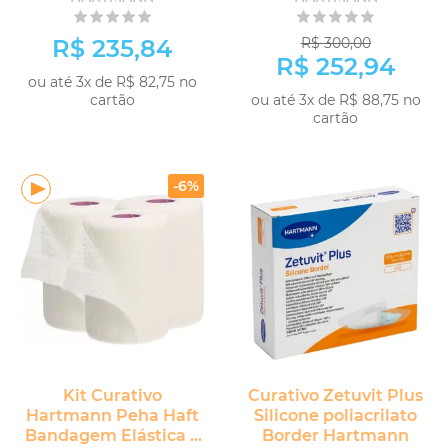
unidades
R$ 235,84
R$ 300,00
R$ 252,94
ou até 3x de R$ 82,75 no
cartão
ou até 3x de R$ 88,75 no
cartão
COMPRAR
COMPRAR
-6%
Kit Curativo
Curativo Zetuvit Plus
Hartmann Peha Haft
Silicone poliacrilato
Bandagem Elástica 3
Border Hartmann