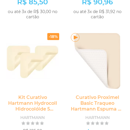
R$ 85,50
R$ 90,96
ou até 3x de R$ 30,00 no
ou até 3x de R$ 31,92 no
cartão
cartão
COMPRAR
COMPRAR
-18%
Kit Curativo
Curativo Proximel
Hartmann Hydrocoll
Basic Traqueo
Hidrocolóide 5
Hartmann Espuma de
unidades
Poliuretano
HARTMANN
HARTMANN