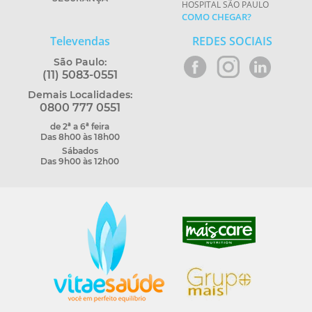
HOSPITAL SÃO PAULO
COMO CHEGAR?
Televendas
REDES SOCIAIS
São Paulo:
(11) 5083-0551
Demais Localidades:
0800 777 0551
de 2ª a 6ª feira
Das 8h00 às 18h00
Sábados
Das 9h00 às 12h00