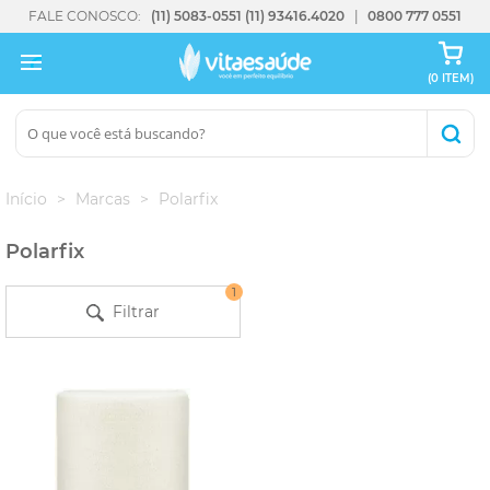
FALE CONOSCO:
(11) 5083-0551
(11) 93416.4020
0800 777 0551
(0 ITEM)
Início
Marcas
Polarfix
Polarfix
1
Filtrar