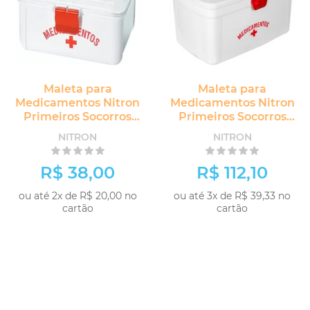
Maleta para
Maleta para
Medicamentos Nitron
Medicamentos Nitron
Primeiros Socorros
Primeiros Socorros
Media sem Divisória
Grande com Divisória
NITRON
NITRON
R$ 38,00
R$ 112,10
ou até 2x de R$ 20,00 no
ou até 3x de R$ 39,33 no
cartão
cartão
-
+
COMPRAR