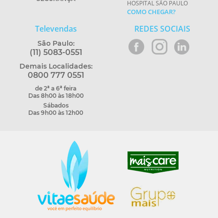
HOSPITAL SÃO PAULO
COMO CHEGAR?
Televendas
REDES SOCIAIS
São Paulo:
(11) 5083-0551
Demais Localidades:
0800 777 0551
de 2ª a 6ª feira
Das 8h00 às 18h00
Sábados
Das 9h00 às 12h00