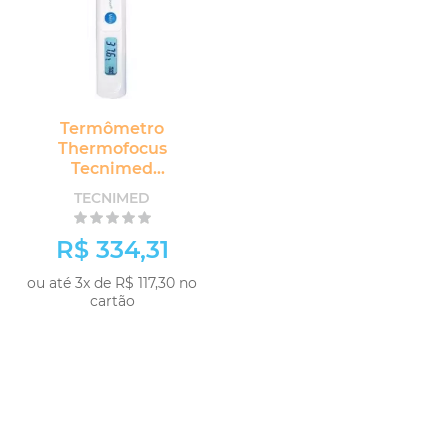
Termômetro
Thermofocus
Tecnimed
Termômetro Clínico
TECNIMED
não Contato
R$ 334,31
ou até 3x de R$ 117,30 no
cartão