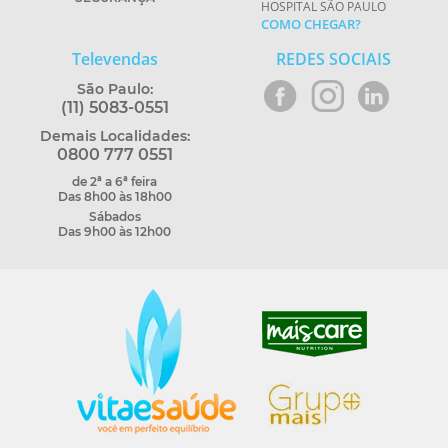
HOSPITAL SÃO PAULO
COMO CHEGAR?
Televendas
REDES SOCIAIS
São Paulo:
(11) 5083-0551
Demais Localidades:
0800 777 0551
de 2ª a 6ª feira
Das 8h00 às 18h00
Sábados
Das 9h00 às 12h00