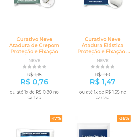
Curativo Neve
Curativo Neve
Atadura de Crepom
Atadura Elástica
Proteção e Fixação
Proteção e Fixação -
2,2m
NEVE
NEVE
R$ 1,35
R$ 1,90
R$ 0,76
R$ 1,47
ou até 1x de R$ 0,80 no
ou até 1x de R$ 1,55 no
cartão
cartão
COMPRAR
COMPRAR
-17%
-36%