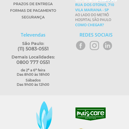
PRAZOS DE ENTREGA
RUA DOS OTONIS, 710
VILA MARIANA - SP
FORMAS DE PAGAMENTO
AO LADO DO METRÔ
SEGURANÇA
HOSPITAL SÃO PAULO
COMO CHEGAR?
Televendas
REDES SOCIAIS
São Paulo:
(11) 5083-0551
Demais Localidades:
0800 777 0551
de 2ª a 6ª feira
Das 8h00 às 18h00
Sábados
Das 9h00 às 12h00