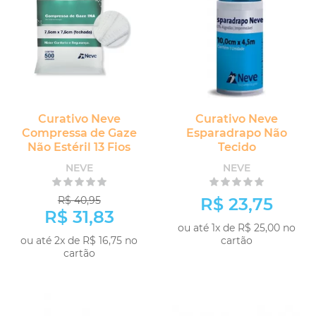
Curativo Neve
Curativo Neve
Compressa de Gaze
Esparadrapo Não
Não Estéril 13 Fios
Tecido
NEVE
NEVE
R$ 40,95
R$ 23,75
R$ 31,83
ou até 1x de R$ 25,00 no
ou até 2x de R$ 16,75 no
cartão
cartão
COMPRAR