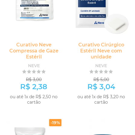
Curativo Neve
Curativo Cirúrgico
Compressa de Gaze
Estéril Neve com
Estéril
unidade
NEVE
NEVE
R$ 3,00
R$ 5,00
R$ 2,38
R$ 3,04
ou até 1x de R$ 2,50 no
ou até 1x de R$ 3,20 no
cartão
cartão
COMPRAR
COMPRAR
-19%