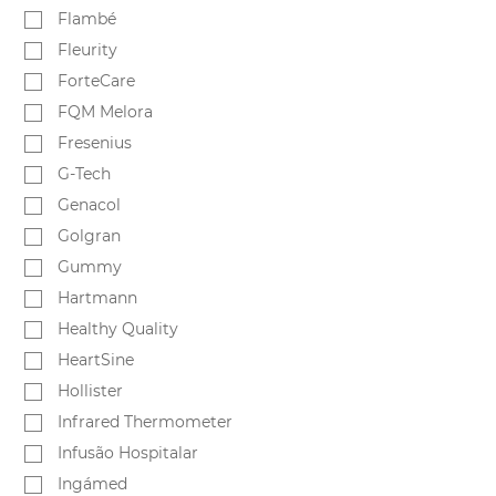
Flambé
Fleurity
ForteCare
FQM Melora
Fresenius
G-Tech
Genacol
Golgran
Gummy
Hartmann
Healthy Quality
HeartSine
Hollister
Infrared Thermometer
Infusão Hospitalar
Ingámed