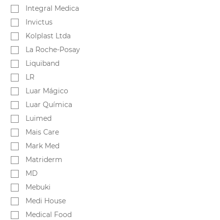
Integral Medica
Invictus
Kolplast Ltda
La Roche-Posay
Liquiband
LR
Luar Mágico
Luar Química
Luimed
Mais Care
Mark Med
Matriderm
MD
Mebuki
Medi House
Medical Food