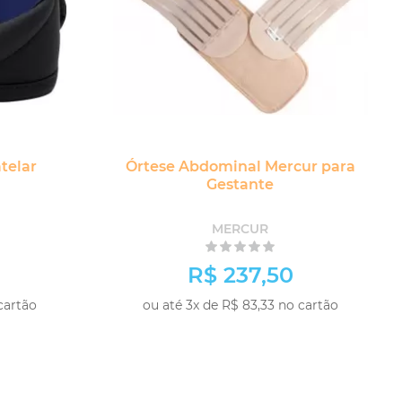
telar
Órtese Abdominal Mercur para
Gestante
MERCUR
R$ 237,50
cartão
ou até 3x de R$ 83,33 no cartão