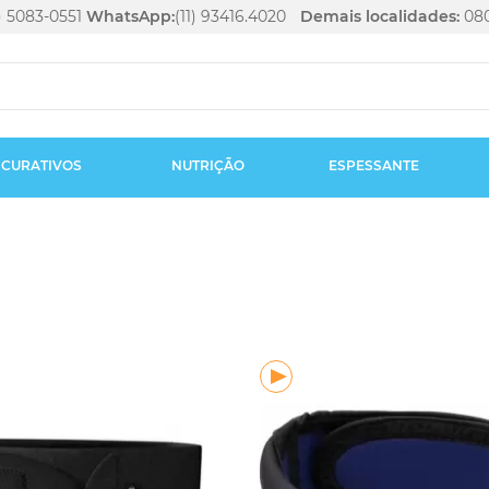
1) 5083-0551
WhatsApp:
(11) 93416.4020
Demais localidades:
080
CURATIVOS
NUTRIÇÃO
ESPESSANTE