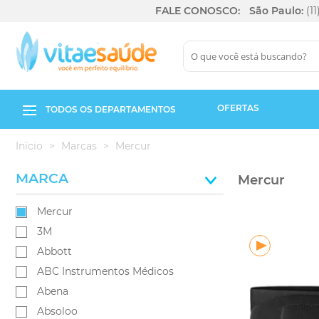
FALE CONOSCO:
São Paulo:
(1
OFERTAS
TODOS OS DEPARTAMENTOS
Início
Marcas
Mercur
MARCA
Mercur
Mercur
3M
Abbott
ABC Instrumentos Médicos
Abena
Absoloo