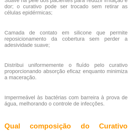
Suave na pele dos pacientes para reduzir irritação e
dor; o curativo pode ser trocado sem retirar as
células epidérmicas;
.
Camada de contato em silicone que permite
reposicionamento da cobertura sem perder a
adesividade suave;
.
Distribui uniformemente o fluído pelo curativo
proporcionando absorção eficaz enquanto minimiza
a maceração.
.
Impermeável às bactérias com barreira à prova de
água, melhorando o controle de infecções.
.
Qual composição do Curativo