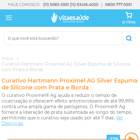
FALE CONOSCO:
(11) 5083-0551
(11) 93416.4020
0800 777 0551
(0 ITEM)
Início
Curativo Hartmann Proximel AG Silver Espuma de Silicone
com Prata e Borda
Curativo Hartmann Proximel AG Silver Espuma
de Silicone com Prata e Borda
O curativo Proximel® Ag ajuda a reduzir o tempo de
cicatrização e oferecem efeito antimicrobiano de até 99,99%
contra uma ampla gama de patógenos. O Proximel® Ag
fornece a liberação de prata sustentada ao longo do tempo,
permitindo que o curativo seja usado por até 7 dias.
Ver
Descrição
-33%