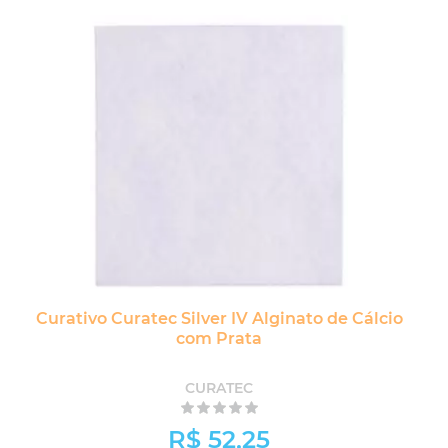
Curativo Curatec Silver IV Alginato de Cálcio
com Prata
CURATEC
R$ 52,25