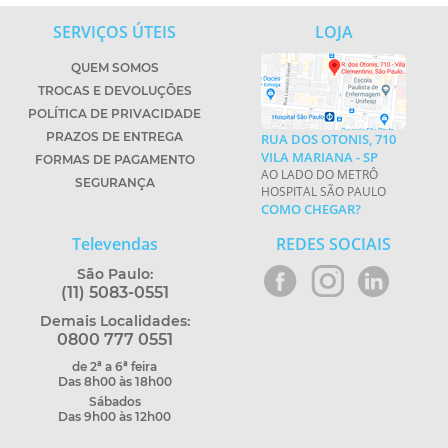
SERVIÇOS ÚTEIS
LOJA
QUEM SOMOS
TROCAS E DEVOLUÇÕES
POLÍTICA DE PRIVACIDADE
PRAZOS DE ENTREGA
RUA DOS OTONIS, 710
VILA MARIANA - SP
FORMAS DE PAGAMENTO
AO LADO DO METRÔ
SEGURANÇA
HOSPITAL SÃO PAULO
COMO CHEGAR?
Televendas
REDES SOCIAIS
São Paulo:
(11) 5083-0551
Demais Localidades:
0800 777 0551
de 2ª a 6ª feira
Das 8h00 às 18h00
Sábados
Das 9h00 às 12h00