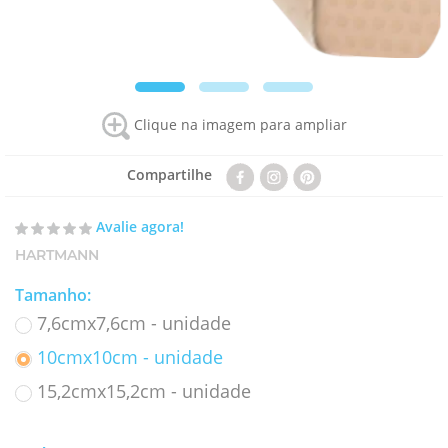
Clique na imagem para ampliar
Compartilhe
Avalie agora!
HARTMANN
Tamanho
:
7,6cmx7,6cm - unidade
10cmx10cm - unidade
15,2cmx15,2cm - unidade