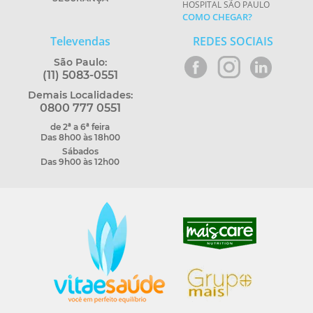
HOSPITAL SÃO PAULO
COMO CHEGAR?
Televendas
REDES SOCIAIS
São Paulo:
(11) 5083-0551
Demais Localidades:
0800 777 0551
de 2ª a 6ª feira
Das 8h00 às 18h00
Sábados
Das 9h00 às 12h00