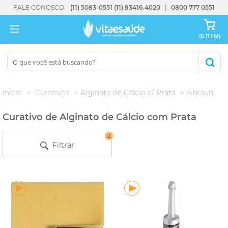
FALE CONOSCO:
(11) 5083-0551
(11) 93416.4020
0800 777 0551
(0 ITEM)
Início
Curativos
Alginato de Cálcio c/ Prata
Bbraun
Curativo de Alginato de Cálcio com Prata
2
Filtrar