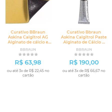
Curativo BBraun
Curativo Bbraun
Askina Calgitrol AG
Askina Calgitrol Paste
Alginato de cálcio e
Alginato de Cálcio e
Prata
Prata
BBRAUN
BBRAUN
R$ 63,98
R$ 190,00
ou até 3x de R$ 22,45 no
ou até 3x de R$ 66,67 no
cartão
cartão