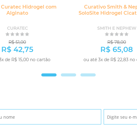
 Curatec Hidrogel com
Curativo Smith & N
Alginato
SoloSite Hidrogel Cicat
CURATEC
SMITH E NEPHEW
R$ 51,00
R$ 78,00
R$ 42,75
R$ 65,08
3x de R$ 15,00 no cartão
ou até 3x de R$ 22,83 no
-
+
COMPRAR
CO