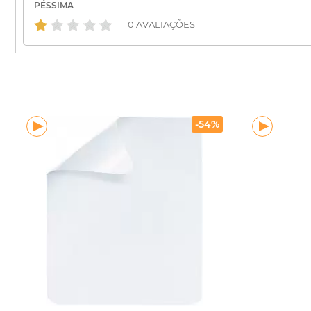
PÉSSIMA
0 AVALIAÇÕES
-54%