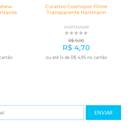
ephew
Curativo Cosmopor Filme
rizante
Transparente Hartmann
HARTMANN
R$ 9,00
R$ 4,70
 cartão
ou até 1x de R$ 4,95 no cartão
MPRAR
COMPRAR