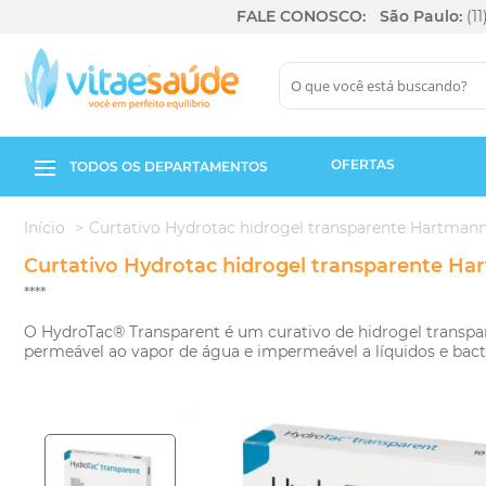
FALE CONOSCO:
São Paulo:
(1
OFERTAS
TODOS OS DEPARTAMENTOS
Início
Curtativo Hydrotac hidrogel transparente Hartman
Curtativo Hydrotac hidrogel transparente H
****
O HydroTac® Transparent é um curativo de hidrogel transpar
permeável ao vapor de água e impermeável a líquidos e bact