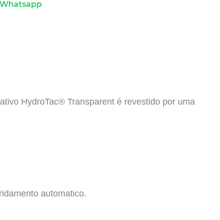
 Whatsapp
rativo HydroTac® Transparent é revestido por uma
ridamento automatico.