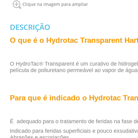
Clique na imagem para ampliar
DESCRIÇÃO
O que é o Hydrotac Transparent Ha
O HydroTac® Transparent é um curativo de hidrogel
película de
poliuretano permeável ao vapor de água 
Para que é indicado o Hydrotac Tr
É adequado para o tratamento de feridas na fase d
Indicado para feridas superficiais e pouco exsudativ
Abrasões e escoriações