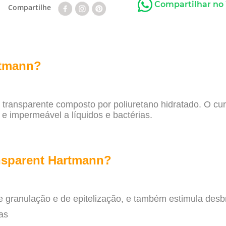
Compartilhar no
Compartilhe
rtmann?
 transparente composto por poliuretano hidratado. O cu
e impermeável a líquidos e bactérias.
ansparent Hartmann?
e granulação e de epitelização, e também estimula desb
as