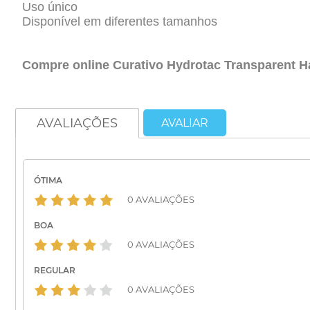
Uso único
Disponível em diferentes tamanhos
Compre online Curativo Hydrotac Transparent 
AVALIAÇÕES
AVALIAR
ÓTIMA
0 AVALIAÇÕES
BOA
0 AVALIAÇÕES
REGULAR
0 AVALIAÇÕES