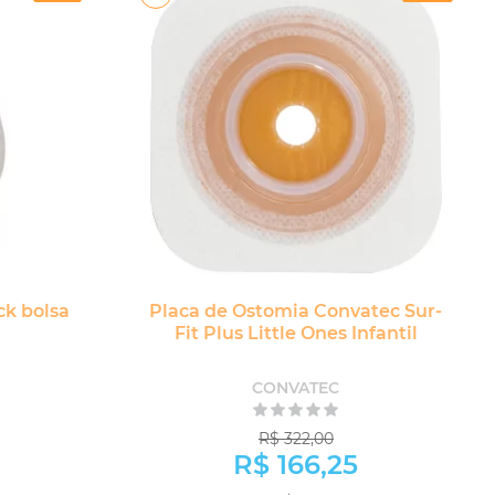
ck bolsa
Placa de Ostomia Convatec Sur-
Fit Plus Little Ones Infantil
CONVATEC
R$ 322,00
R$ 166,25