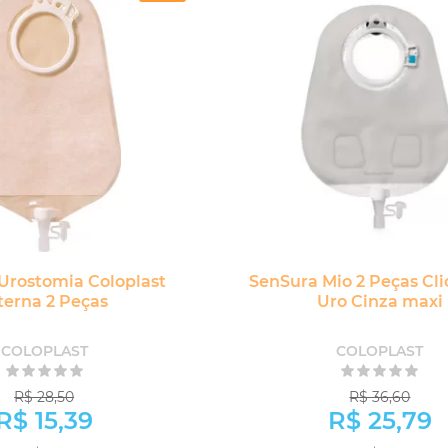
 Urostomia Coloplast
SenSura Mio 2 Peças Cli
terna 2 Peças
Uro Cinza maxi
COLOPLAST
COLOPLAST
R$ 28,50
R$ 36,60
R$ 15,39
R$ 25,79