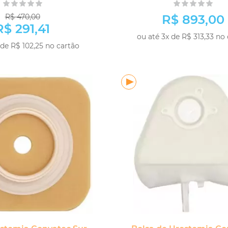
R$ 470,00
R$ 893,00
R$ 291,41
ou até 3x de R$ 313,33 no
 de R$ 102,25 no cartão
COM
COMPRAR