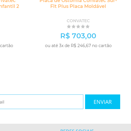
nvatec
Placa de Ostomia Convatec Sur-
nfantil 2
Fit Plus Placa Moldável
CONVATEC
R$ 703,00
 cartão
ou até 3x de R$ 246,67 no cartão