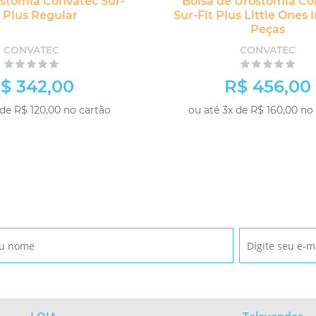
tomia Convatec Sur-
Bolsa de Urostomia Co
t Plus Regular
Sur-Fit Plus Little Ones I
Peças
CONVATEC
CONVATEC
$ 342,00
R$ 456,00
 de R$ 120,00 no cartão
ou até 3x de R$ 160,00 no