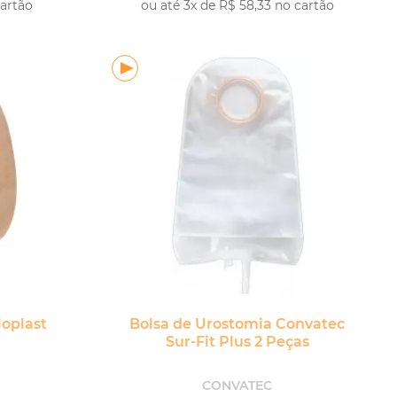
cartão
ou até 3x de R$ 58,33 no cartão
PRAR
COMPRAR
loplast
Bolsa de Urostomia Convatec
Sur-Fit Plus 2 Peças
CONVATEC