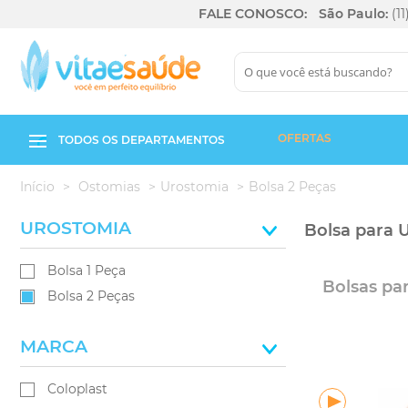
FALE CONOSCO:
São Paulo:
(1
OFERTAS
TODOS OS DEPARTAMENTOS
Início
Ostomias
Urostomia
Bolsa 2 Peças
UROSTOMIA
Bolsa para 
Bolsa 1 Peça
Bolsas pa
Bolsa 2 Peças
MARCA
Coloplast